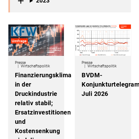
2023
Presse
Presse
Wirtschaftspolitik
Wirtschaftspolitik
Finanzierungsklima
BVDM-
in der
Konjunkturtelegra
Druckindustrie
Juli 2026
relativ stabil;
Ersatzinvestitionen
und
Kostensenkung