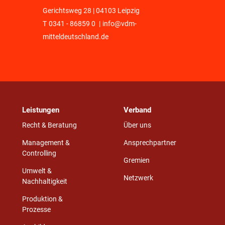
Gerichtsweg 28 | 04103 Leipzig
T
0341 - 86859 0
|
info@vdm-
mitteldeutschland.de
Leistungen
Verband
Recht & Beratung
Über uns
Management &
Ansprechpartner
Controlling
Gremien
Umwelt &
Netzwerk
Nachhaltigkeit
Produktion &
Prozesse