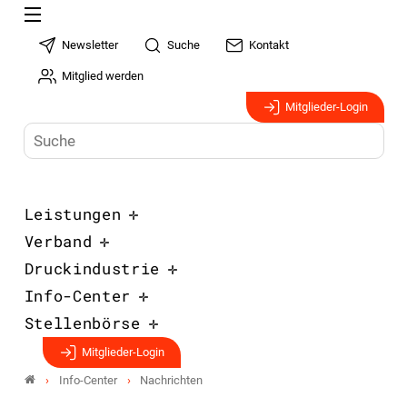
Newsletter
Suche
Kontakt
Mitglied werden
Mitglieder-Login
Leistungen
Verband
Druckindustrie
Info-Center
Stellenbörse
Mitglieder-Login
Info-Center
Nachrichten