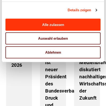
06. Juli 2026
02. Juli 2026
Details zeigen
Alle zulassen
Presse
Presse
Presse
Wirtschaftspolitik
Auswahl erlauben
Dr.
DDMT26:
BVDM-
Bertram
Druck-
Konjunkturtelegramm
Ablehnen
Stausberg
und
Juni
ist
Medienbran
2026
neuer
diskutiert
Präsident
nachhaltige
des
Wirtschafts
Bundesverbandes
der
Druck
Zukunft
und