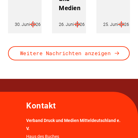
Medien
30. Juni 2026
26. Juni 2026
25. Juni 2026
Weitere Nachrichten anzeigen
Kontakt
Verband Druck und Medien Mitteldeutschland e.
V.
Haus des Buches