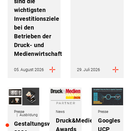
sind die
wichtigsten
Investitionsziele
bei den
Betrieben der
Druck- und
Medienwirtschaft
05. August 2026
29. Juli 2026
Presse
News
Presse
Ausbildung
Druck&Medien
Googles
Gestaltungswettbewerb
Awards
UCP