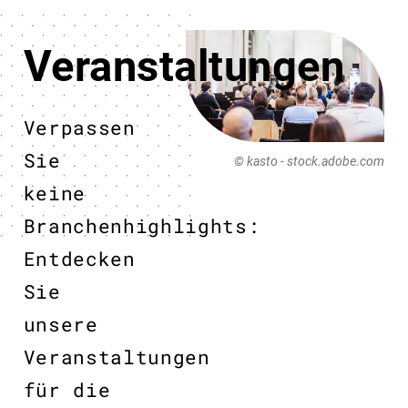
Veranstaltungen
Verpassen
Sie
© kasto - stock.adobe.com
keine
Branchenhighlights:
Entdecken
Sie
unsere
Veranstaltungen
für die