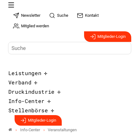
Newsletter
Suche
Kontakt
Mitglied werden
Mitglieder-Login
Leistungen
Verband
Druckindustrie
Info-Center
Stellenbörse
Mitglieder-Login
Info-Center
Veranstaltungen