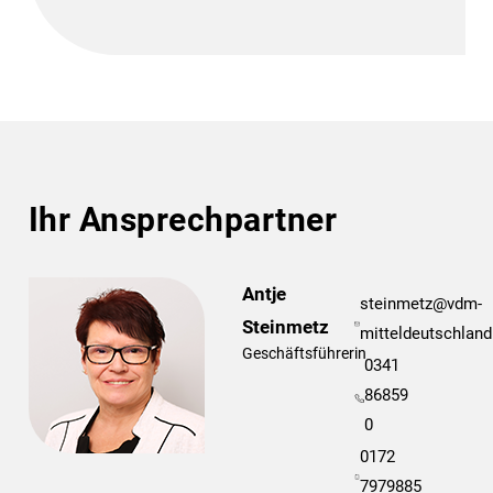
Ihr Ansprechpartner
Antje
steinmetz@vdm-
Steinmetz
mitteldeutschland
Geschäftsführerin
0341
86859
0
0172
7979885