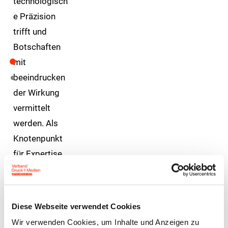
technologisch
e Präzision
trifft und
Botschaften
mit
beeindrucken
der Wirkung
vermittelt
werden. Als
Knotenpunkt
für Expertise
und
Zusammenarb
eit fördert der
Diese Webseite verwendet Cookies
Verband den
Wir verwenden Cookies, um Inhalte und Anzeigen zu