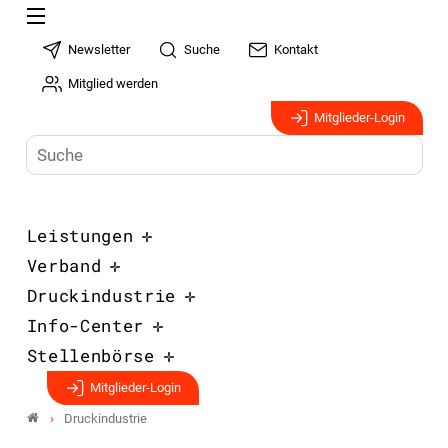
Newsletter
Suche
Kontakt
Mitglied werden
Mitglieder-Login
Leistungen
Verband
Druckindustrie
Info-Center
Stellenbörse
Mitglieder-Login
Druckindustrie