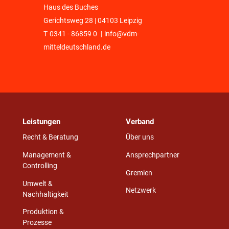
Haus des Buches
Gerichtsweg 28 | 04103 Leipzig
T
0341 - 86859 0
|
info@vdm-
mitteldeutschland.de
Leistungen
Verband
Recht & Beratung
Über uns
Management &
Ansprechpartner
Controlling
Gremien
Umwelt &
Netzwerk
Nachhaltigkeit
Produktion &
Prozesse