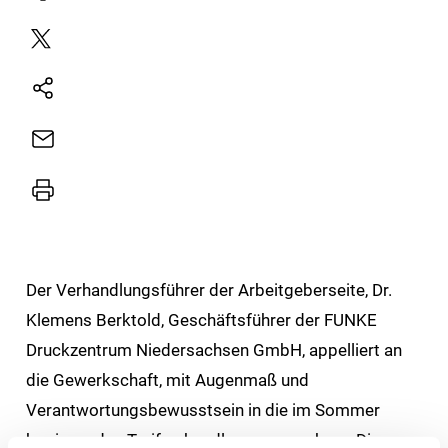
Plattform
X
Natives
Sharing
E-
Mail
Drucker
Der Verhandlungsführer der Arbeitgeberseite, Dr.
Klemens Berktold, Geschäftsführer der FUNKE
Druckzentrum Niedersachsen GmbH, appelliert an
die Gewerkschaft, mit Augenmaß und
Verantwortungsbewusstsein in die im Sommer
beginnenden Tarifverhandlungen zu gehen. „Die