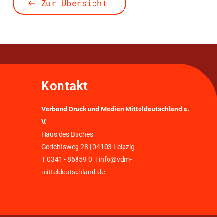
Zur Übersicht
Kontakt
Verband Druck und Medien Mitteldeutschland e.
V.
Haus des Buches
Gerichtsweg 28 | 04103 Leipzig
T
0341 - 86859 0
|
info@vdm-
mitteldeutschland.de