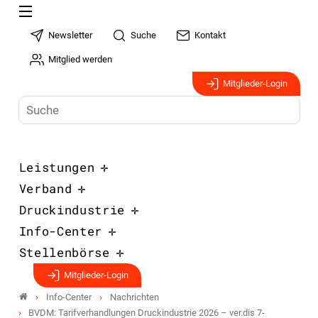
Newsletter
Suche
Kontakt
Mitglied werden
Mitglieder-Login
Leistungen
Verband
Druckindustrie
Info-Center
Stellenbörse
Mitglieder-Login
Info-Center
Nachrichten
BVDM: Tarifverhandlungen Druckindustrie 2026 – ver.dis 7-