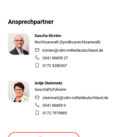
Ansprechpartner
Sascha Kirsten
Rechtsanwalt (Syndikusrechtsanwalt)
kirsten@vdm-mitteldeutschland.de
0341 86859 27
0172 5286307
Antje Steinmetz
Geschäftsführerin
steinmetz@vdm-mitteldeutschland.de
0341 86859 0
0172 7979885