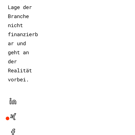
Lage der
Branche
nicht
finanzierb
ar und
geht an
der
Realität
vorbei.
LinekdIn
Xing
Facebook