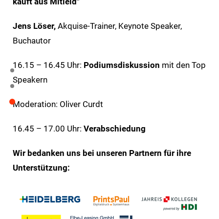
kauft aus Mitleid"
Jens Löser,
Akquise-Trainer, Keynote Speaker,
Buchautor
16.15 – 16.45 Uhr:
Podiumsdiskussion
mit den Top
Speakern
Moderation: Oliver Curdt
16.45 – 17.00 Uhr:
Verabschiedung
Wir bedanken uns bei unseren Partnern für ihre
Unterstützung: