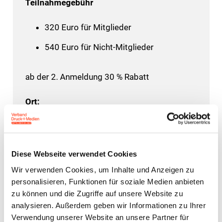
Teilnahmegebühr
320 Euro für Mitglieder
540 Euro für Nicht-Mitglieder
ab der 2. Anmeldung 30 % Rabatt
Ort:
Van der Valk Airporthotel
Am Hülserhof 57
Diese Webseite verwendet Cookies
Wir verwenden Cookies, um Inhalte und Anzeigen zu
40472 Düsseldorf
personalisieren, Funktionen für soziale Medien anbieten
zu können und die Zugriffe auf unsere Website zu
analysieren. Außerdem geben wir Informationen zu Ihrer
Interessiert an einer Mitgliedschaft?
Verwendung unserer Website an unsere Partner für