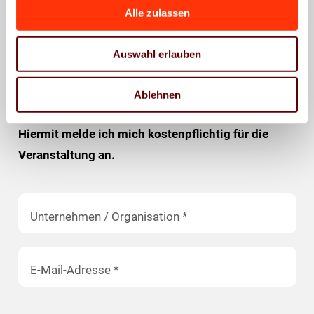
November 2023
Alle zulassen
10. November 2023
| 9:30 bis 17.00 Uhr
Auswahl erlauben
Ablehnen
Hiermit melde ich mich kostenpflichtig für die
Veranstaltung an.
Unternehmen / Organisation
*
E-Mail-Adresse
*