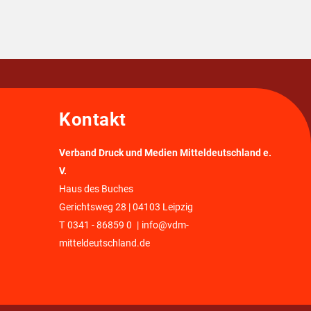
Kontakt
Verband Druck und Medien Mitteldeutschland e.
V.
Haus des Buches
Gerichtsweg 28 | 04103 Leipzig
T
0341 - 86859 0
|
info@vdm-
mitteldeutschland.de