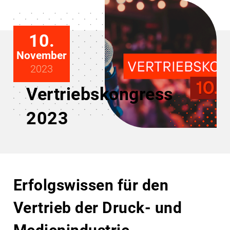
10.
November
2023
Vertriebskongress
2023
Erfolgswissen für den
Vertrieb der Druck- und