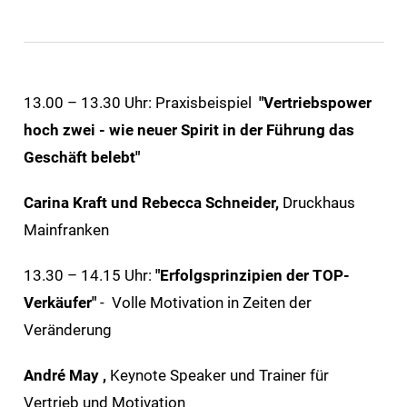
13.00 – 13.30 Uhr: Praxisbeispiel
"Vertriebspower
hoch zwei - wie neuer Spirit in der Führung das
Geschäft belebt"
Carina Kraft und Rebecca Schneider,
Druckhaus
Mainfranken
13.30 – 14.15 Uhr:
"Erfolgsprinzipien der TOP-
Verkäufer"
- Volle Motivation in Zeiten der
Veränderung
André May ,
Keynote Speaker und Trainer für
Vertrieb und Motivation