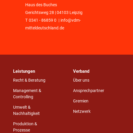
Haus des Buches
Gerichtsweg 28 | 04103 Leipzig
T
0341 - 86859 0
|
info@vdm-
mitteldeutschland.de
Leistungen
Verband
Recht & Beratung
Über uns
Management &
Ansprechpartner
Controlling
Gremien
Umwelt &
Netzwerk
Nachhaltigkeit
Produktion &
Prozesse