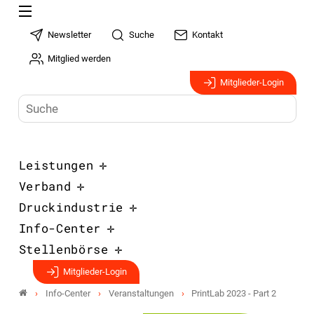
Newsletter
Suche
Kontakt
Mitglied werden
Mitglieder-Login
Leistungen
Verband
Druckindustrie
Info-Center
Stellenbörse
Mitglieder-Login
Info-Center
Veranstaltungen
PrintLab 2023 - Part 2