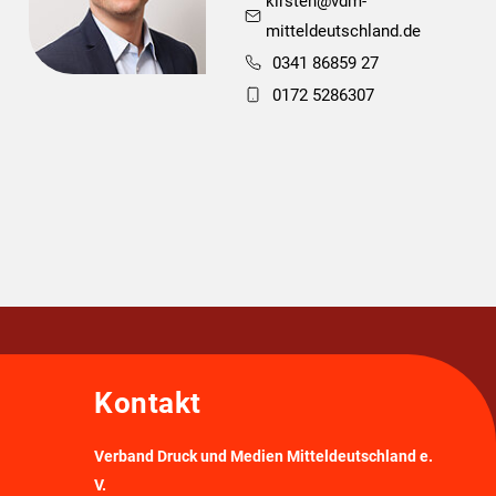
kirsten@vdm-
mitteldeutschland.de
0341 86859 27
0172 5286307
Kontakt
Verband Druck und Medien Mitteldeutschland e.
V.