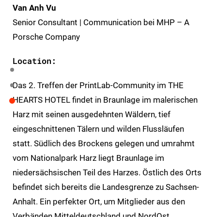
Van Anh Vu
Senior Consultant | Communication bei MHP – A
Porsche Company
Location:
Das 2. Treffen der PrintLab-Community im THE
HEARTS HOTEL findet in Braunlage im malerischen
Harz mit seinen ausgedehnten Wäldern, tief
eingeschnittenen Tälern und wilden Flussläufen
statt. Südlich des Brockens gelegen und umrahmt
vom Nationalpark Harz liegt Braunlage im
niedersächsischen Teil des Harzes. Östlich des Orts
befindet sich bereits die Landesgrenze zu Sachsen-
Anhalt. Ein perfekter Ort, um Mitglieder aus den
Verbänden Mitteldeutschland und NordOst