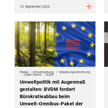
16. September 2025
Presse
Umweltwerbung
Verpackungsverordnung
Green Claims
EUDR
Umweltpolitik mit Augenmaß
gestalten: BVDM fordert
Bürokratieabbau beim
Umwelt-Omnibus-Paket der