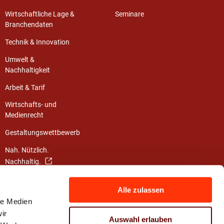
Wirtschaftliche Lage &
Seminare
Branchendaten
Technik & Innovation
Umwelt &
Nachhaltigkeit
Arbeit & Tarif
Wirtschafts- und
Medienrecht
Gestaltungswettbewerb
Nah. Nützlich.
Nachhaltig.
Die Klimainitiative
Alle zulassen
Mach dein Leben bunt!
le Medien
ir
Auswahl erlauben