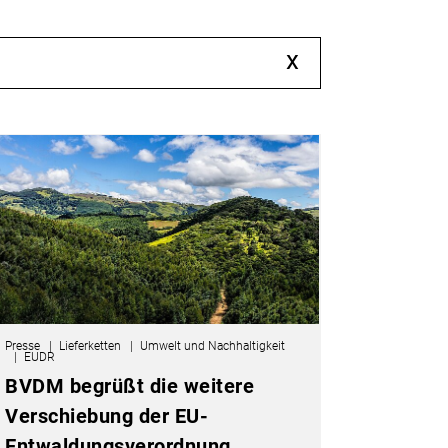
x
Presse
Lieferketten
Umwelt und Nachhaltigkeit
EUDR
BVDM begrüßt die weitere
Verschiebung der EU-
Entwaldungsverordnung,