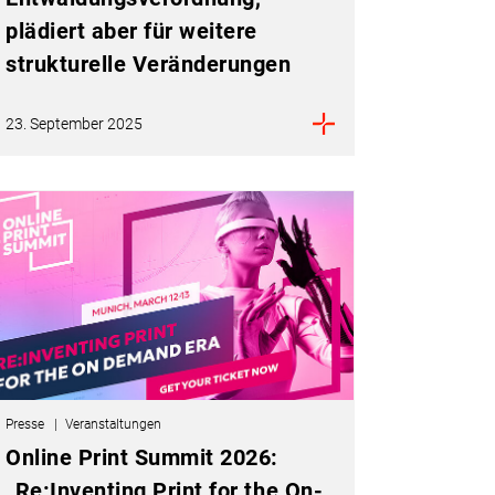
plädiert aber für weitere
strukturelle Veränderungen
23. September 2025
Presse
Veranstaltungen
Online Print Summit 2026:
„Re:Inventing Print for the On-