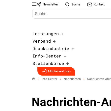
Newsletter
Suche
Kontakt
Leistungen
Verband
Druckindustrie
Info-Center
Stellenbörse
Mitglieder-Login
Info-Center
Nachrichten
Nachrichten-Arch
Nachrichten-A