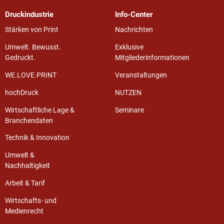
Druckindustrie
Info-Center
Stärken von Print
Nachrichten
Umwelt. Bewusst.
Exklusive
Gedruckt.
Mitgliederinformationen
WE.LOVE.PRINT
Veranstaltungen
hochDruck
NUTZEN
Wirtschaftliche Lage &
Seminare
Branchendaten
Technik & Innovation
Umwelt &
Nachhaltigkeit
Arbeit & Tarif
Wirtschafts- und
Medienrecht