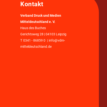
Kontakt
Verband Druck und Medien
Mitteldeutschland e. V.
Haus des Buches
Gerichtsweg 28 | 04103 Leipzig
T
0341 - 86859 0
|
info@vdm-
mitteldeutschland.de