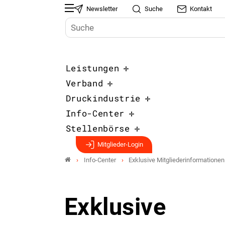
Newsletter
Suche
Kontakt
Leistungen
Verband
Druckindustrie
Info-Center
Stellenbörse
Mitglieder-Login
Info-Center
Exklusive Mitgliederinformationen
Exklusive