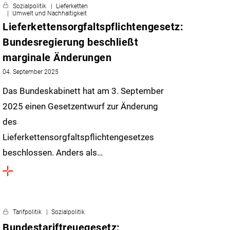
Sozialpolitik
Lieferketten
Umwelt und Nachhaltigkeit
Lieferkettensorgfaltspflichtengesetz:
Bundesregierung beschließt
marginale Änderungen
04. September 2025
Das Bundeskabinett hat am 3. September
2025 einen Gesetzentwurf zur Änderung
des
Lieferkettensorgfaltspflichtengesetzes
beschlossen. Anders als…
Tarifpolitik
Sozialpolitik
Bundestariftreuegesetz: