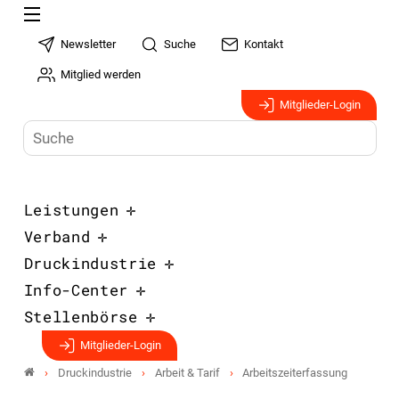
Newsletter
Suche
Kontakt
Mitglied werden
Mitglieder-Login
Leistungen
Verband
Druckindustrie
Info-Center
Stellenbörse
Mitglieder-Login
Druckindustrie
Arbeit & Tarif
Arbeitszeiterfassung