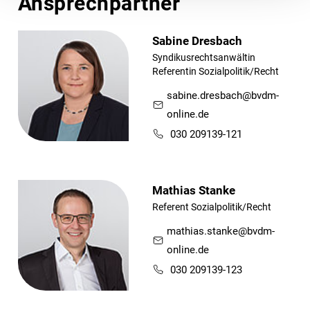
Ansprechpartner
Sabine Dresbach
Syndikusrechtsanwältin
Referentin Sozialpolitik/Recht
sabine.dresbach@bvdm-
online.de
030 209139-121
Mathias Stanke
Referent Sozialpolitik/Recht
mathias.stanke@bvdm-
online.de
030 209139-123