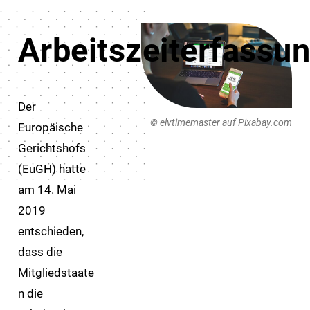
Arbeitszeiterfassu
Der
© elvtimemaster auf Pixabay.com
Europäische
Gerichtshofs
(EuGH) hatte
am 14. Mai
2019
entschieden,
dass die
Mitgliedstaate
n die