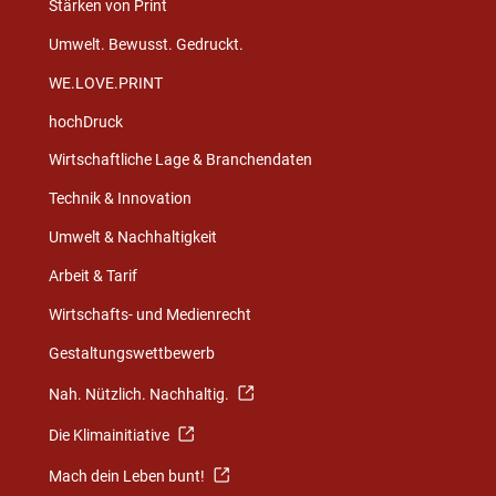
Stärken von Print
Umwelt. Bewusst. Gedruckt.
WE.LOVE.PRINT
hochDruck
Wirtschaftliche Lage & Branchendaten
Technik & Innovation
Umwelt & Nachhaltigkeit
Arbeit & Tarif
Wirtschafts- und Medienrecht
Gestaltungswettbewerb
Nah. Nützlich. Nachhaltig.
Die Klimainitiative
Mach dein Leben bunt!