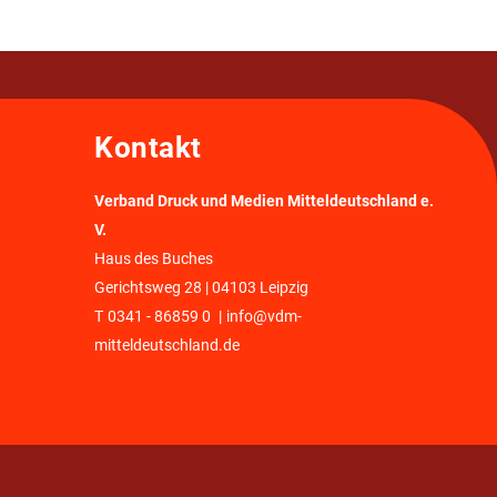
Kontakt
Verband Druck und Medien Mitteldeutschland e.
V.
Haus des Buches
Gerichtsweg 28 | 04103 Leipzig
T
0341 - 86859 0
|
info@vdm-
mitteldeutschland.de