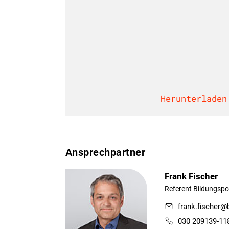
Herunterladen
Ansprechpartner
Frank Fischer
Referent Bildungspol
frank.fischer@
030 209139-11