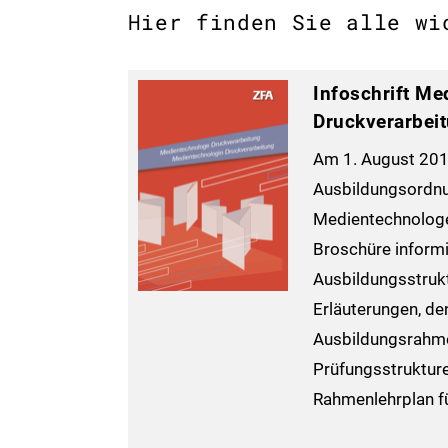
Hier finden Sie alle wi
Infoschrift M
Druckverarbei
Am 1. August 2011
Ausbildungsordnu
Medientechnologen
Broschüre informi
Ausbildungsstrukt
Erläuterungen, de
Ausbildungsrahme
Prüfungsstruktur
Rahmenlehrplan fü