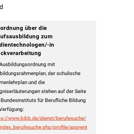
d
ordnung über die
rufsausbildung zum
dientechnologen/-in
ckverarbeitung
 Ausbildungsordnung mit
bildungsrahmenplan, der schulische
menlehrplan und die
gniserläuterungen stehen auf der Seite
 Bundesinstituts für Berufliche Bildung
 Verfügung:
ps://www.bibb.de/dienst/berufesuche/
index_berufesuche.php/profile/apprent