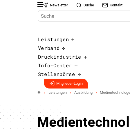
Newsletter
Suche
Kontakt
Leistungen
Verband
Druckindustrie
Info-Center
Stellenbörse
Mitglieder-Login
Leistungen
Ausbildung
Medientechnologe/
Medientechnol