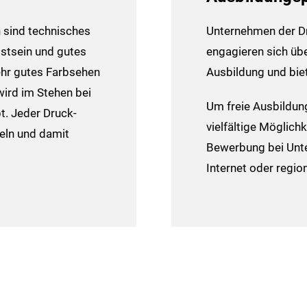
 sind technisches
Unternehmen der Dr
stsein und gutes
engagieren sich über
ehr gutes Farbsehen
Ausbildung und biet
wird im Stehen bei
Um freie Ausbildungs
t. Jeder Druck­
vielfältige Möglichk
deln und damit
Bewerbung bei Unt
Internet oder regio