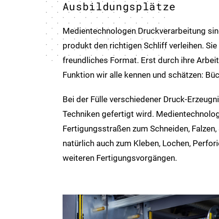
Ausbildungsplätze
Medientechnologen Druckverarbeitung sind 
produkt den richtigen Schliff verleihen. Si
freundliches Format. Erst durch ihre Arbeit
Funktion wir alle kennen und schätzen: Büch
Bei der Fülle verschiedener Druck-Erzeugni
Techniken gefertigt wird. Medien­technol
Fertigungs­straßen zum Schneiden, Falzen
natürlich auch zum Kleben, Lochen, Perfor
weiteren Fertigungs­vorgängen.