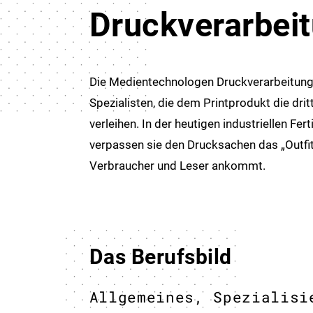
Druckverarbei
Die Medientechnologen Druckverarbeitung 
Spezialisten, die dem Printprodukt die dri
verleihen. In der heutigen industriellen Fer
verpassen sie den Druck­sachen das „Outfi
Verbraucher und Leser ankommt.
Das Berufsbild
Allgemeines, Spezialisi