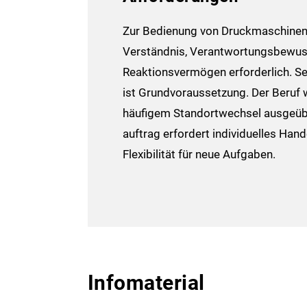
Zur Bedienung von Druckmaschinen
Verständnis, Verantwortungs­bewus
Reaktions­vermögen erforderlich. S
ist Grund­voraus­setzung. Der Beruf 
häufigem Standort­wechsel ausgeüb
auftrag erfordert individuelles Han
Flexibilität für neue Aufgaben.
Infomaterial