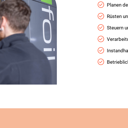
Planen de
Rüsten un
Steuern 
Verarbeit
Instandha
Betriebli