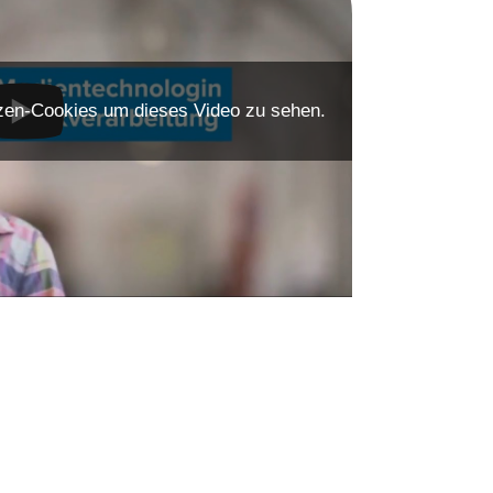
enzen-Cookies um dieses Video zu sehen.