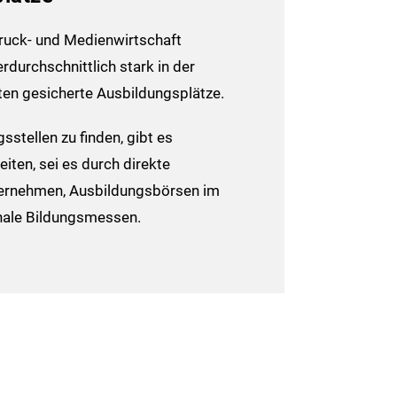
uck- und Medienwirtschaft
durch­schnittlich stark in der
en gesicherte Ausbildungs­plätze.
­stellen zu finden, gibt es
eiten, sei es durch direkte
ernehmen, Ausbildungs­börsen im
nale Bildungs­messen.