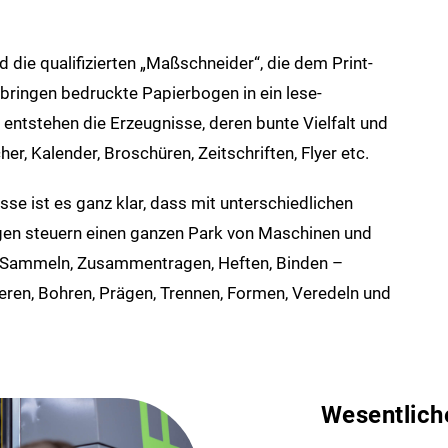
die qualifizierten „Maßschneider“, die dem Print­
e bringen bedruckte Papier­bogen in ein lese­
 entstehen die Erzeugnisse, deren bunte Vielfalt und
er, Kalender, Broschüren, Zeitschriften, Flyer etc.
sse ist es ganz klar, dass mit unterschiedlichen
ogen steuern einen ganzen Park von Maschinen und
, Sammeln, Zusammen­tragen, Heften, Binden –
ieren, Bohren, Prägen, Trennen, Formen, Veredeln und
Wesentlich