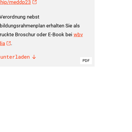
ship/meddp23
 Verordnung nebst
bildungsrahmenplan erhalten Sie als
ruckte Broschur oder E-Book bei
wbv
ia
.
runterladen
PDF