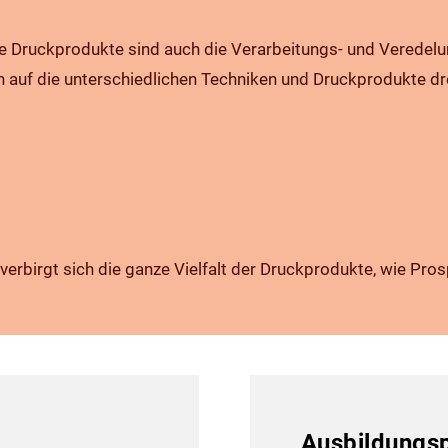
wie Druck­produkte sind auch die Verarbeitungs- und Veredelu
auf die unterschiedlichen Techniken und Druck­produkte dre
rbirgt sich die ganze Vielfalt der Druckprodukte, wie Prospe
Ausbildungsp