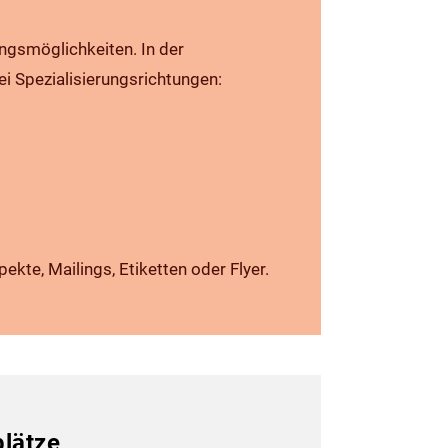
ngs­möglichkeiten. In der
i Spezialisierungs­richtungen:
kte, Mailings, Etiketten oder Flyer.
lätze