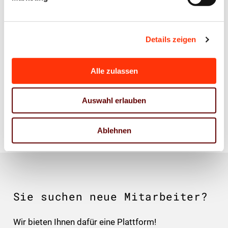
Unternehmen
Integralis Gruppe
Details zeigen
Lägenfeldstr. 4
30952 Ronnenberg
Alle zulassen
Auswahl erlauben
Zurück zur Liste
Ablehnen
Sie suchen neue Mitarbeiter?
Wir bieten Ihnen dafür eine Plattform!