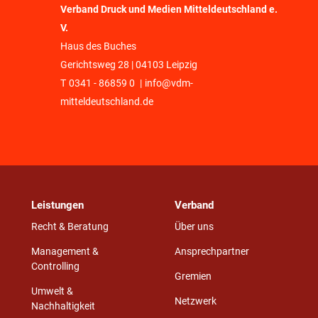
Verband Druck und Medien Mitteldeutschland e.
V.
Haus des Buches
Gerichtsweg 28 | 04103 Leipzig
T
0341 - 86859 0
|
info@vdm-
mitteldeutschland.de
Leistungen
Verband
Recht & Beratung
Über uns
Management &
Ansprechpartner
Controlling
Gremien
Umwelt &
Netzwerk
Nachhaltigkeit