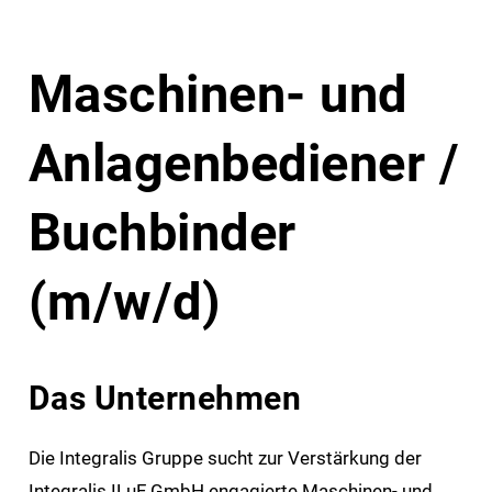
Maschinen- und
Anlagenbediener /
Buchbinder
(m/w/d)
Das Unternehmen
Die Integralis Gruppe sucht zur Verstärkung der
Integralis ILuF GmbH engagierte Maschinen- und