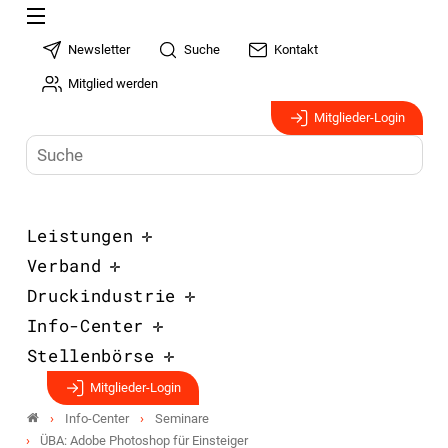
Newsletter
Suche
Kontakt
Mitglied werden
Mitglieder-Login
Leistungen
Verband
Druckindustrie
Info-Center
Stellenbörse
Mitglieder-Login
Info-Center
Seminare
ÜBA: Adobe Photoshop für Einsteiger