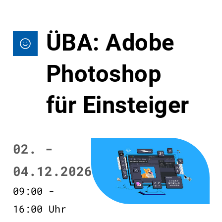
ÜBA: Adobe
Photoshop
für Einsteiger
02. -
04.12.2026
09:00 -
16:00 Uhr