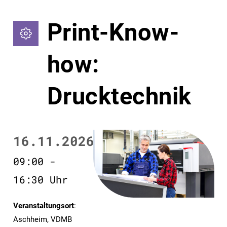
Print-Know-
how:
Drucktechnik
16.11.2026
09:00 -
16:30 Uhr
Veranstaltungsort
:
Aschheim, VDMB