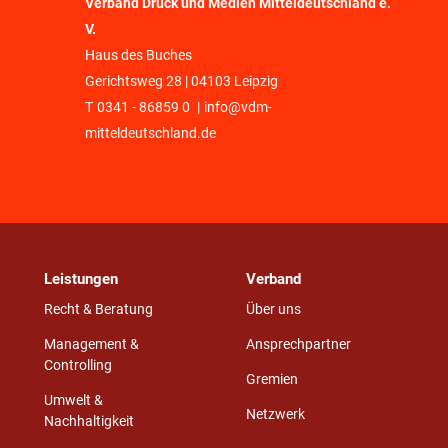
Verband Druck und Medien Mitteldeutschland e.
V.
Haus des Buches
Gerichtsweg 28 | 04103 Leipzig
T
0341 - 86859 0
|
info@vdm-
mitteldeutschland.de
Leistungen
Verband
Recht & Beratung
Über uns
Management &
Ansprechpartner
Controlling
Gremien
Umwelt &
Netzwerk
Nachhaltigkeit