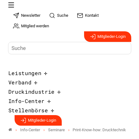
Newsletter
Suche
Kontakt
Mitglied werden
Mitglieder-Login
Leistungen
Verband
Druckindustrie
Info-Center
Stellenbörse
Mitglieder-Login
Info-Center
Seminare
Print-Know-how: Drucktechnik