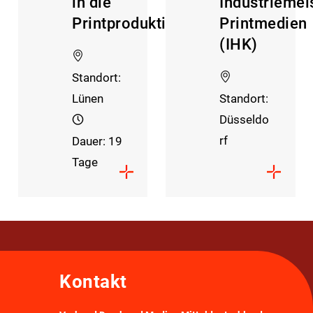
in die
Industriemei
Printproduktion
Printmedien
(IHK)
Standort:
Lünen
Standort:
Düsseldo
rf
Dauer: 19
Tage
Kontakt