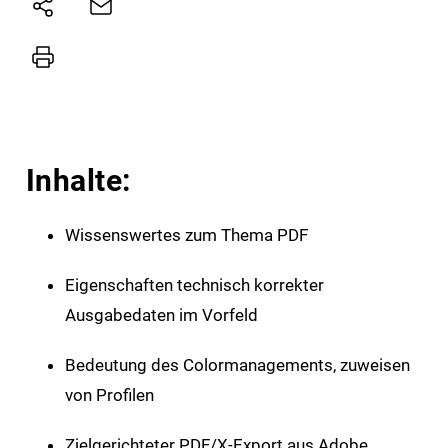
Inhalte:
Wissenswertes zum Thema PDF
Eigenschaften technisch korrekter
Ausgabedaten im Vorfeld
Bedeutung des Colormanagements, zuweisen
von Profilen
Zielgerichteter PDF/X-Export aus Adobe