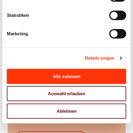
2026_MG_051
Statistiken
Preise
Marketing
Mitglieder 299 €
Nichtmitglieder 439 €
Details zeigen
Azubi Mitglieder 92 €
Alle zulassen
Azubi Nichtmitglieder 175 €
Auswahl erlauben
Interessiert an einer Mitgliedschaft?
Ablehnen
Gerne informieren wir Sie zu den Details einer
Mitgliedschaft.