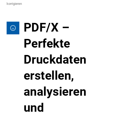
korrigieren
PDF/X –
Perfekte
Druckdaten
erstellen,
analysieren
und