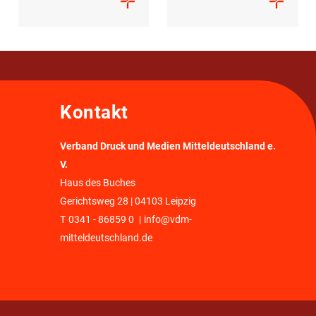
Kontakt
Verband Druck und Medien Mitteldeutschland e.
V.
Haus des Buches
Gerichtsweg 28 | 04103 Leipzig
T
0341 - 86859 0
|
info@vdm-
mitteldeutschland.de