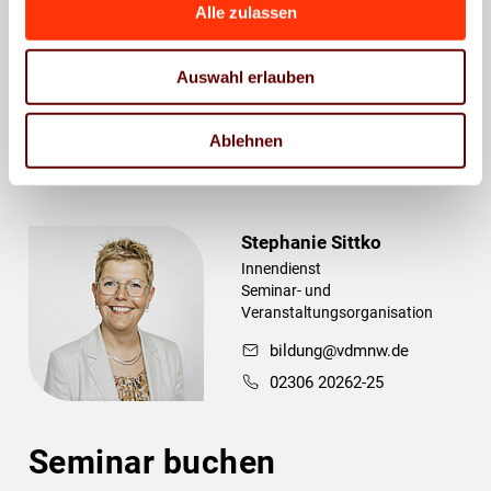
Seminar- und
Alle zulassen
Veranstaltungsmanagement /
Trainer und Vertrieb
Auswahl erlauben
bildung@vdmnw.de
0211 99900-39
Ablehnen
0170 2226252
Stephanie Sittko
Innendienst
Seminar- und
Veranstaltungsorganisation
bildung@vdmnw.de
02306 20262-25
Seminar buchen