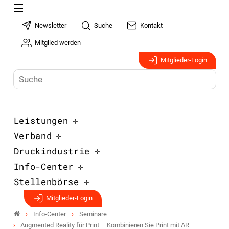
Newsletter
Suche
Kontakt
Mitglied werden
Mitglieder-Login
Leistungen
Verband
Druckindustrie
Info-Center
Stellenbörse
Mitglieder-Login
Info-Center
Seminare
Augmented Reality für Print – Kombinieren Sie Print mit AR