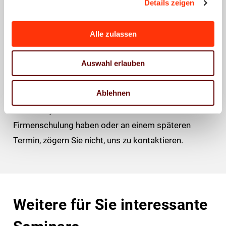
Details zeigen
Seminar buchen
Alle zulassen
Vielen Dank für Ihr Interesse.
Auswahl erlauben
Leider ist dieses Seminar derzeit nicht mehr
buchbar.
Ablehnen
Wenn Sie jedoch Interesse an einer Inhouse-
Firmenschulung haben oder an einem späteren
Termin, zögern Sie nicht, uns zu kontaktieren.
Weitere für Sie interessante