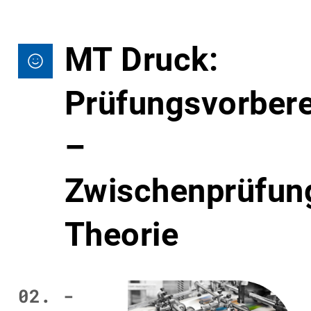
MT Druck:
Prüfungsvorbere
–
Zwischenprüfun
Theorie
02. -