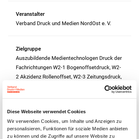
Veranstalter
Verband Druck und Medien NordOst e. V.
Zielgruppe
Auszubildende Medientechnologen Druck der
Fachrichtungen W2-1 Bogenoffsetdruck, W2-
2 Akzidenz Rollenoffset, W2-3 Zeitungsdruck,
W2-4 Formulardruck, W2-8
Verpackungsdruck Offset oder W2-9
Etikettendruck Offset im zweiten Lehrjahr.
Diese Webseite verwendet Cookies
Wir verwenden Cookies, um Inhalte und Anzeigen zu
personalisieren, Funktionen für soziale Medien anbieten
Preise
zu können und die Zugriffe auf unsere Website zu
Mitglieder EUR 500,00