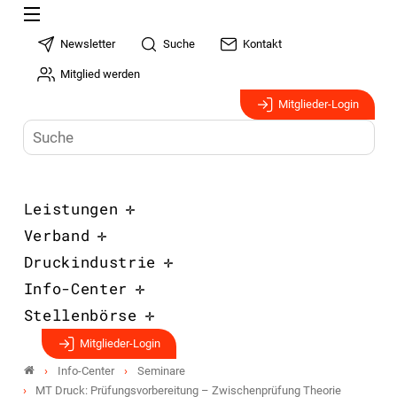
Newsletter
Suche
Kontakt
Mitglied werden
Mitglieder-Login
Leistungen
Verband
Druckindustrie
Info-Center
Stellenbörse
Mitglieder-Login
Info-Center
Seminare
MT Druck: Prüfungsvorbereitung – Zwischenprüfung Theorie