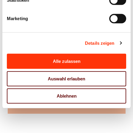
Statistiken
Preise
Mitglieder € 650,–
Marketing
Nichtmitglieder € 1.100,–
Preise zzgl. MwSt.
Details zeigen
Alle zulassen
Interessiert an einer Mitgliedschaft?
Gerne informieren wir Sie zu den Details einer
Auswahl erlauben
Mitgliedschaft.
Ablehnen
Mitglied werden