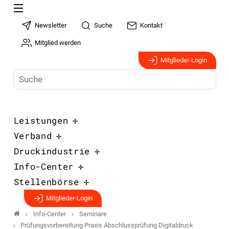
Newsletter
Suche
Kontakt
Mitglied werden
Mitglieder-Login
Leistungen
Verband
Druckindustrie
Info-Center
Stellenbörse
Mitglieder-Login
Info-Center
Seminare
Prüfungsvorbereitung Praxis Abschlussprüfung Digitaldruck