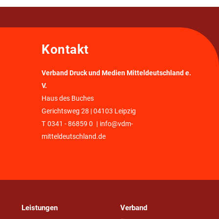
Kontakt
Verband Druck und Medien Mitteldeutschland e.
V.
Haus des Buches
Gerichtsweg 28 | 04103 Leipzig
T
0341 - 86859 0
|
info@vdm-
mitteldeutschland.de
Leistungen
Verband