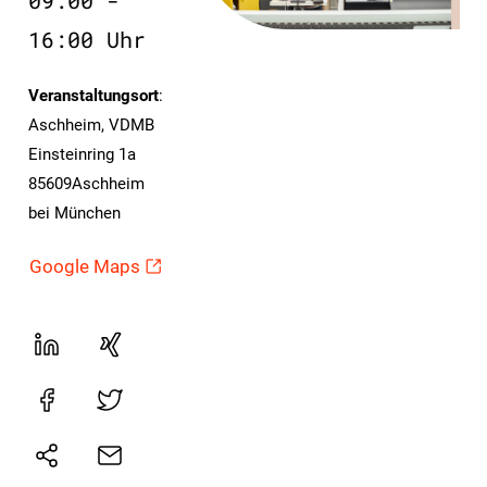
09:00 -
16:00 Uhr
Veranstaltungsort
:
Aschheim, VDMB
Einsteinring 1a
85609Aschheim
bei München
Google Maps