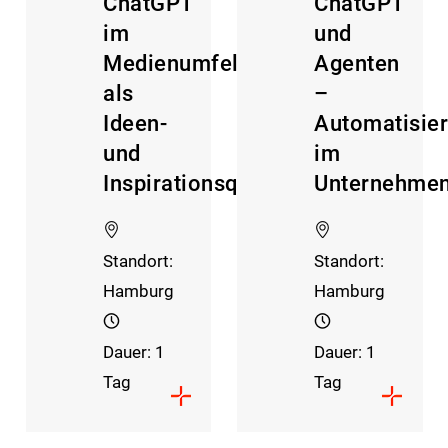
ChatGPT
ChatGPT
im
und
Medienumfeld
Agenten
als
–
Ideen-
Automatisie
und
im
Inspirationsquelle
Unternehmen
Standort:
Standort:
Hamburg
Hamburg
Dauer: 1
Dauer: 1
Tag
Tag