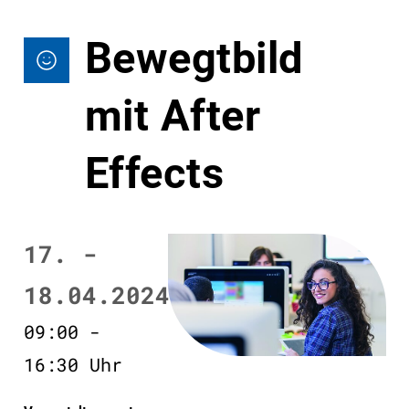
Bewegtbild
mit After
Effects
17. -
18.04.2024
09:00 -
16:30 Uhr