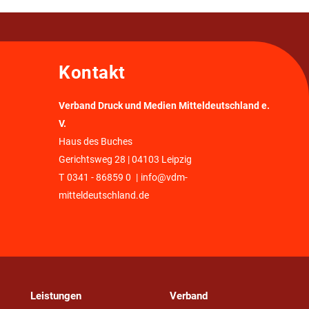
Kontakt
Verband Druck und Medien Mitteldeutschland e.
V.
Haus des Buches
Gerichtsweg 28 | 04103 Leipzig
T
0341 - 86859 0
|
info@vdm-
mitteldeutschland.de
Leistungen
Verband