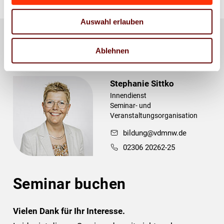
Auswahl erlauben
Ihr Ansprechpartner
Ablehnen
Stephanie Sittko
Innendienst
Seminar- und
Veranstaltungsorganisation
bildung@vdmnw.de
02306 20262-25
Seminar buchen
Vielen Dank für Ihr Interesse.