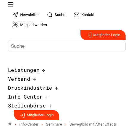
Newsletter
Suche
Kontakt
Mitglied werden
Mitglieder-Login
Leistungen
Verband
Druckindustrie
Info-Center
Stellenbörse
Mitglieder-Login
Info-Center
Seminare
Bewegtbild mit After Effects