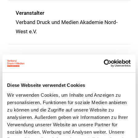
Veranstalter
Verband Druck und Medien Akademie Nord-
West e.V.
Zielgruppe
Fachkräfte und Auszubildende aus
Medienbetrieben
Diese Webseite verwendet Cookies
Wir verwenden Cookies, um Inhalte und Anzeigen zu
Seminarnummer
personalisieren, Funktionen für soziale Medien anbieten
2024_MG_024
zu können und die Zugriffe auf unsere Website zu
analysieren. Außerdem geben wir Informationen zu Ihrer
Verwendung unserer Website an unsere Partner für
soziale Medien, Werbung und Analysen weiter. Unsere
Preise