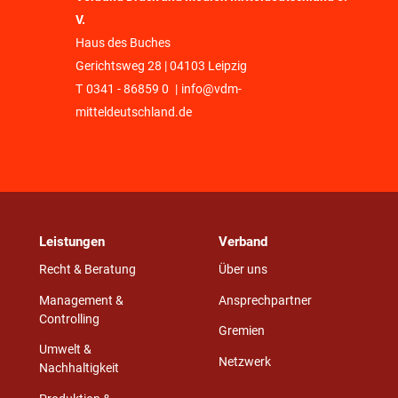
V.
Haus des Buches
Gerichtsweg 28 | 04103 Leipzig
T
0341 - 86859 0
|
info@vdm-
mitteldeutschland.de
Leistungen
Verband
Recht & Beratung
Über uns
Management &
Ansprechpartner
Controlling
Gremien
Umwelt &
Netzwerk
Nachhaltigkeit