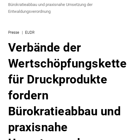
Bürokratieabbau und praxisnahe Umsetzung der
Entwaldungsverordnung
Presse
EUDR
Verbände der
Wertschöpfungskette
für Druckprodukte
fordern
Bürokratieabbau und
praxisnahe