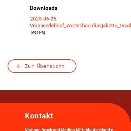
Downloads
2025-06-26-
Verbaendebrief_Wertschoepfungskette_Druc
[694 KB]
Zur Übersicht
Kontakt
Verband Druck und Medien Mitteldeutschland e.