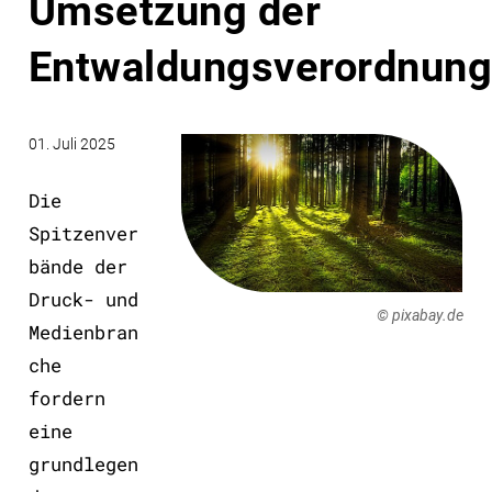
Umsetzung der
Entwaldungsverordnun
01. Juli 2025
Die
Spitzenver
bände der
Druck- und
© pixabay.de
Medienbran
che
fordern
eine
grundlegen