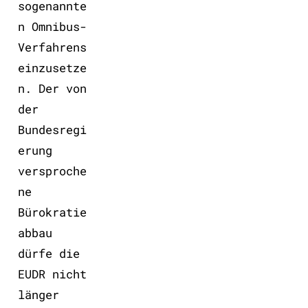
sogenannte
n Omnibus-
Verfahrens
einzusetze
n. Der von
der
Bundesregi
erung
versproche
ne
Bürokratie
abbau
dürfe die
EUDR nicht
länger