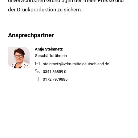
unverzichtbaren Grundlagen der freien Presse und
der Druckproduktion zu sichern.
Ansprechpartner
Antje Steinmetz
Geschäftsführerin
steinmetz@vdm-mitteldeutschland.de
0341 86859 0
0172 7979885