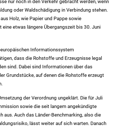
se nur noch in den Verkehr gebracht werden, wenn
waldung oder Waldschädigung in Verbindung stehen.
 aus Holz, wie Papier und Pappe sowie
t eine etwas längere Übergangszeit bis 30. Juni
 europäischen Informationssystem
ätigen, dass die Rohstoffe und Erzeugnisse legal
n sind. Dabei sind Informationen über das
ler Grundstücke, auf denen die Rohstoffe erzeugt
n.
Umsetzung der Verordnung ungeklärt. Die für Juli
mission sowie die seit langem angekündigte
h aus. Auch das Länder-Benchmarking, also die
dungsrisiko, lässt weiter auf sich warten. Danach