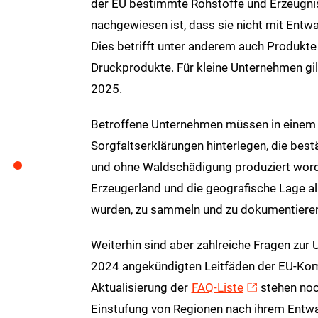
der EU bestimmte Rohstoffe und Erzeugnis
nachgewiesen ist, dass sie nicht mit Ent
Dies betrifft unter anderem auch Produkte
Druckprodukte. Für kleine Unternehmen gil
2025.
Betroffene Unternehmen müssen in einem
Sorgfaltserklärungen hinterlegen, die best
und ohne Waldschädigung produziert worde
Erzeugerland und die geografische Lage al
wurden, zu sammeln und zu dokumentiere
Weiterhin sind aber zahlreiche Fragen zur 
2024 angekündigten Leitfäden der EU-Kom
Aktualisierung der
FAQ-Liste
stehen noc
Einstufung von Regionen nach ihrem Entwal