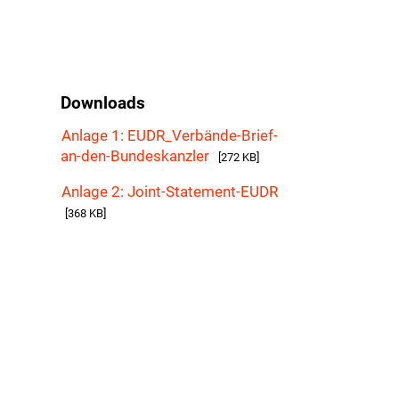
Downloads
Anlage 1: EUDR_Verbände-Brief-
an-den-Bundeskanzler
[272 KB]
Anlage 2: Joint-Statement-EUDR
[368 KB]