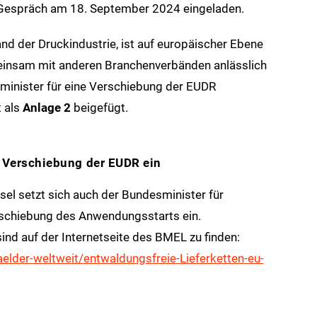
m Gespräch am 18. September 2024 eingeladen.
nd der Druckindustrie, ist auf europäischer Ebene
emeinsam mit anderen Branchenverbänden anlässlich
minister für eine Verschiebung der EUDR
 als
Anlage 2
beigefügt.
r Verschiebung der EUDR ein
l setzt sich auch der Bundesminister für
rschiebung des Anwendungsstarts ein.
nd auf der Internetseite des BMEL zu finden:
der-weltweit/entwaldungsfreie-Lieferketten-eu-