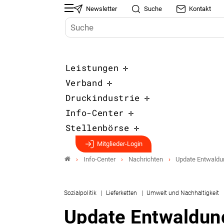
Newsletter
Suche
Kontakt
Leistungen
Verband
Druckindustrie
Info-Center
Stellenbörse
Mitglieder-Login
Info-Center
Nachrichten
Update Entwaldu
Sozialpolitik
Lieferketten
Umwelt und Nachhaltigkeit
Update Entwaldun