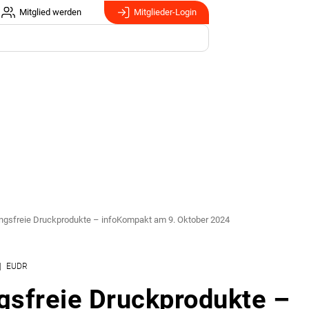
Mitglied werden
Mitglieder-Login
ngsfreie Druckprodukte – infoKompakt am 9. Oktober 2024
EUDR
gsfreie Druckprodukte –