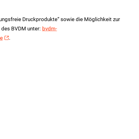
ngsfreie Druckprodukte“ sowie die Möglichkeit zur
te des BVDM unter:
bvdm-
te
.