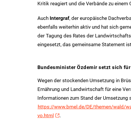
Kritik reagiert und die Verbände zu eine
Auch
Intergraf
, der europäische Dachverba
ebenfalls weiterhin aktiv und hat sich g
der Tagung des Rates der Landwirtschafts
eingesetzt, das gemeinsame Statement ist
Bundesminister Özdemir setzt sich fü
Wegen der stockenden Umsetzung in Brüsse
Ernährung und Landwirtschaft für eine Ve
Informationen zum Stand der Umsetzung si
https://www.bmel.de/DE/themen/wald/wael
vo.html
.