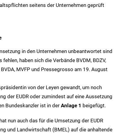
altspflichten seitens der Unternehmen geprüft
e
Umsetzung in den Unternehmen unbeantwortet sind
s fehlen, haben sich die Verbände BVDM, BDZV,
, BVDA, MVFP und Pressegrosso am 19. August
präsidentin von der Leyen gewandt, um noch
ung der EUDR oder zumindest auf eine Aussetzung
en Bundeskanzler ist in der
Anlage 1
beigefügt.
at nun auch das für die Umsetzung der EUDR
ng und Landwirtschaft (BMEL) auf die anhaltende