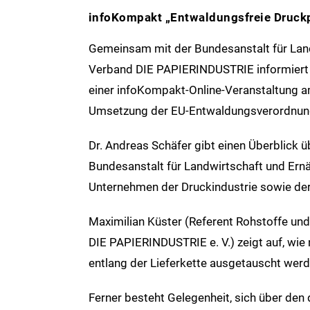
infoKompakt „Entwaldungsfreie Druck
Gemeinsam mit der Bundesanstalt für Lan
Verband DIE PAPIERINDUSTRIE informiert
einer infoKompakt-Online-Veranstaltung a
Umsetzung der EU-Entwaldungsverordnun
Dr. Andreas Schäfer gibt einen Überblick ü
Bundesanstalt für Landwirtschaft und Ern
Unternehmen der Druckindustrie sowie der
Maximilian Küster (Referent Rohstoffe un
DIE PAPIERINDUSTRIE e. V.) zeigt auf, wie
entlang der Lieferkette ausgetauscht wer
Ferner besteht Gelegenheit, sich über de