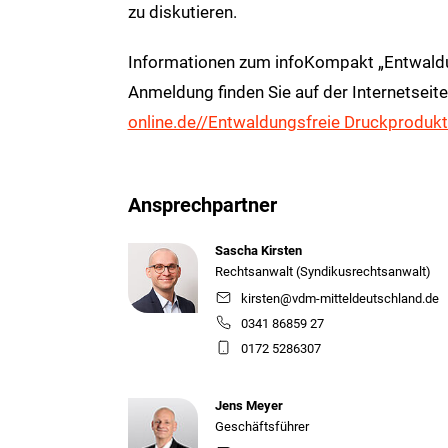
zu diskutieren.
Informationen zum infoKompakt „Entwaldu
Anmeldung finden Sie auf der Internetsei
online.de//Entwaldungsfreie Druckproduk
Ansprechpartner
Sascha Kirsten
Rechtsanwalt (Syndikusrechtsanwalt)
kirsten@vdm-mitteldeutschland.de
0341 86859 27
0172 5286307
Jens Meyer
Geschäftsführer