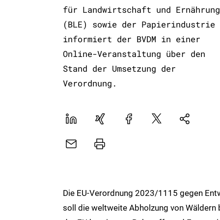
für Landwirtschaft und Ernährung
(BLE) sowie der Papierindustrie
informiert der BVDM in einer
Online-Veranstaltung über den
Stand der Umsetzung der
Verordnung.
LinekdIn
Xing
Facebook
Plattform
Natives
X
Sharing
E-
Drucker
Mail
Die EU-Verordnung 2023/1115 gegen Ent
soll die weltweite Abholzung von Wälder