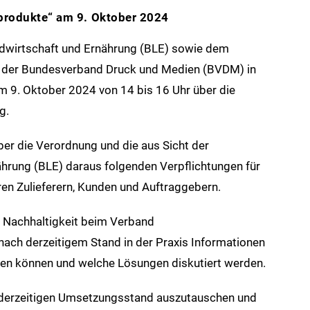
produkte“ am 9. Oktober 2024
dwirtschaft und Ernährung (BLE) sowie dem
 der Bundesverband Druck und Medien (BVDM) in
m 9. Oktober 2024 von 14 bis 16 Uhr über die
g.
ber die Verordnung und die aus Sicht der
ährung (BLE) daraus folgenden Verpflichtungen für
en Zulieferern, Kunden und Auftraggebern.
d Nachhaltigkeit beim Verband
 nach derzeitigem Stand in der Praxis Informationen
den können und welche Lösungen diskutiert werden.
n derzeitigen Umsetzungsstand auszutauschen und