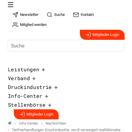
Newsletter
Suche
Kontakt
Mitglied werden
Mitglieder-Login
Leistungen
Verband
Druckindustrie
Info-Center
Stellenbörse
Mitglieder-Login
Info-Center
Nachrichten
Tarif­verhandlungen Druck­industrie: ver.di verweigert realitätsnahe