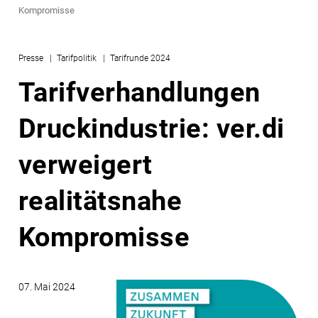
Kompromisse
Presse
Tarifpolitik
Tarifrunde 2024
Tarif­verhandlungen
Druck­industrie: ver.di
verweigert
realitätsnahe
Kompromisse
07. Mai 2024