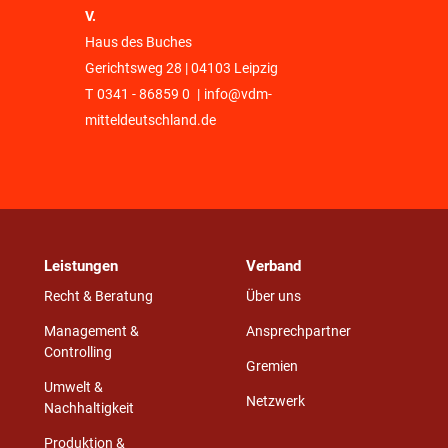
V.
Haus des Buches
Gerichtsweg 28 | 04103 Leipzig
T
0341 - 86859 0
|
info@vdm-
mitteldeutschland.de
Leistungen
Verband
Recht & Beratung
Über uns
Management &
Ansprechpartner
Controlling
Gremien
Umwelt &
Netzwerk
Nachhaltigkeit
Produktion &