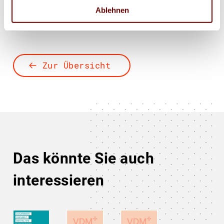
Ablehnen
0341 86859 0
0172 7979885
Zur Übersicht
Das könnte Sie auch
interessieren