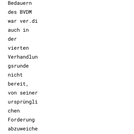
Bedauern
des BVDM
war ver.di
auch in
der
vierten
Verhandlun
gsrunde
nicht
bereit,
von seiner
ursprüngli
chen
Forderung
abzuweiche