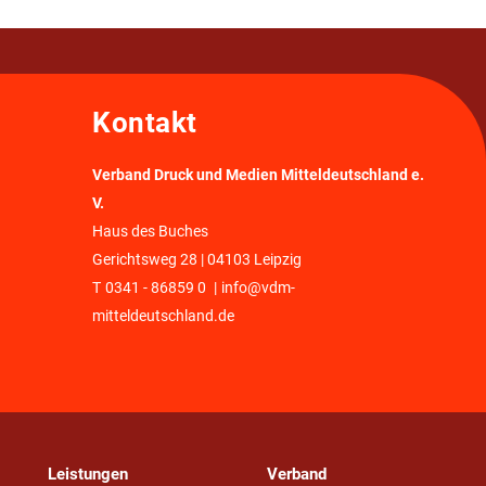
Kontakt
Verband Druck und Medien Mitteldeutschland e.
V.
Haus des Buches
Gerichtsweg 28 | 04103 Leipzig
T
0341 - 86859 0
|
info@vdm-
mitteldeutschland.de
Leistungen
Verband