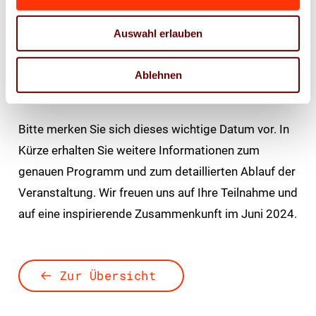
Atmosphäre mit Branchenkollegen auszutauschen.
Auswahl erlauben
Wir freuen uns auf einen geselligen Abend mit Ihnen.
Zu späterer Stunde legt ein DJ auf, es darf getanzt
Ablehnen
werden!
Bitte merken Sie sich dieses wichtige Datum vor. In
Kürze erhalten Sie weitere Informationen zum
genauen Programm und zum detaillierten Ablauf der
Veranstaltung. Wir freuen uns auf Ihre Teilnahme und
auf eine inspirierende Zusammenkunft im Juni 2024.
Zur Übersicht