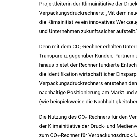
Projektleiterin der Klimainitiative der Dr
Verpackungsdruckrechners: „Mit dem neue
die Klimainitiative ein innovatives Werk
und Unternehmen zukunftssicher aufstellt.
Denn mit dem CO₂-Rechner erhalten Untern
Transparenz gegenüber Kunden, Partnern un
hinaus bietet der Rechner fundierte Entsc
die Identifikation wirtschaftlicher Einspar
Verpackungsdruckrechners entstehen den 
nachhaltige Positionierung am Markt und s
(wie beispielsweise die Nachhaltigkeitsbe
Die Nutzung des CO₂-Rechners für den Ver
der Klimainitiative der Druck- und Medienv
zum CO₂-Rechner für Verpackungsdruck, Un