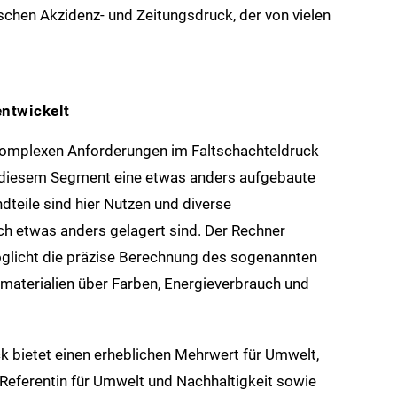
chen Akzidenz- und Zeitungsdruck, der von vielen
entwickelt
 komplexen Anforderungen im Faltschachteldruck
in diesem Segment eine etwas anders aufgebaute
dteile sind hier Nutzen und diverse
ch etwas anders gelagert sind. Der Rechner
öglicht die präzise Berechnung des sogenannten
materialien über Farben, Energieverbrauch und
 bietet einen erheblichen Mehrwert für Umwelt,
eferentin für Umwelt und Nachhaltigkeit sowie