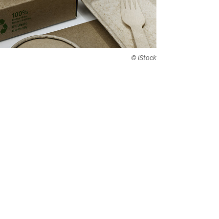
© iStock