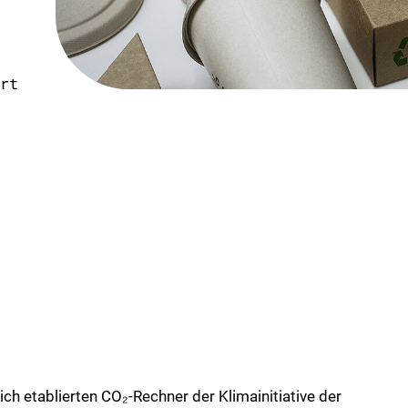
rt
ich etablierten CO₂-Rechner der Klimainitiative der