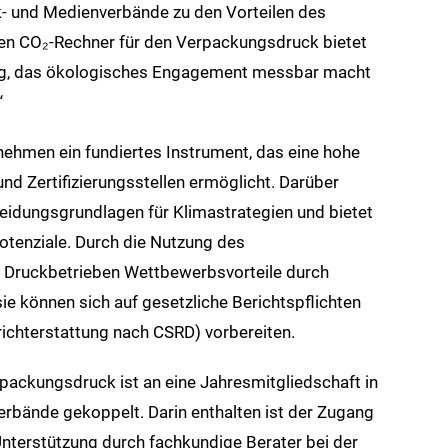
uck- und Medienverbände zu den Vorteilen des
n CO₂-Rechner für den Verpackungsdruck bietet
zeug, das ökologisches Engagement messbar macht
“
ehmen ein fundiertes Instrument, das eine hohe
d Zertifizierungsstellen ermöglicht. Darüber
heidungsgrundlagen für Klimastrategien und bietet
potenziale. Durch die Nutzung des
Druckbetrieben Wettbewerbsvorteile durch
ie können sich auf gesetzliche Berichtspflichten
richterstattung nach CSRD) vorbereiten.
packungsdruck ist an eine Jahresmitgliedschaft in
erbände gekoppelt. Darin enthalten ist der Zugang
terstützung durch fachkundige Berater bei der