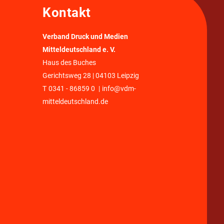
Kontakt
Verband Druck und Medien
Mitteldeutschland e. V.
Haus des Buches
Gerichtsweg 28 | 04103 Leipzig
T
0341 - 86859 0
|
info@vdm-
mitteldeutschland.de