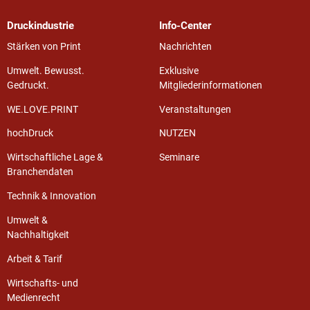
Druckindustrie
Info-Center
Stärken von Print
Nachrichten
Umwelt. Bewusst.
Exklusive
Gedruckt.
Mitgliederinformationen
WE.LOVE.PRINT
Veranstaltungen
hochDruck
NUTZEN
Wirtschaftliche Lage &
Seminare
Branchendaten
Technik & Innovation
Umwelt &
Nachhaltigkeit
Arbeit & Tarif
Wirtschafts- und
Medienrecht