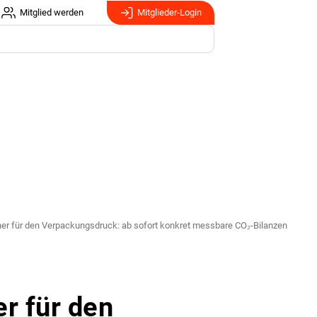
Mitglied werden
Mitglieder-Login
r für den Verpackungsdruck: ab sofort konkret messbare CO₂-Bilanzen
r für den