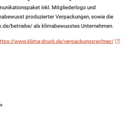
nikationspaket inkl. Mitgliederlogo und
mabewusst produzierter Verpackungen, sowie die
k.de/betriebe/ als klimabewusstes Unternehmen.
ttps://www.klima-druck.de/verpackungsrechner/
de