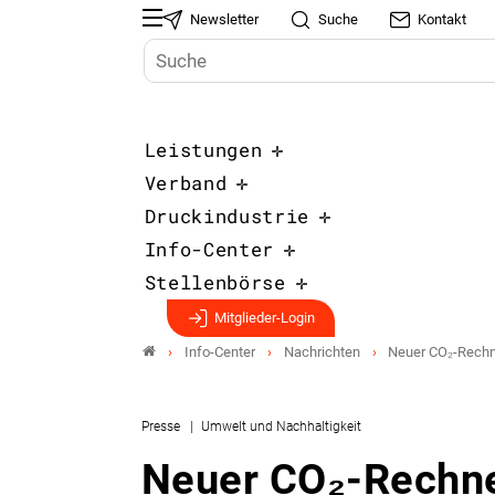
Newsletter
Suche
Kontakt
Leistungen
Verband
Druckindustrie
Info-Center
Stellenbörse
Mitglieder-Login
Info-Center
Nachrichten
Neuer CO₂-Rechne
Presse
Umwelt und Nachhaltigkeit
Neuer CO₂-Rechne