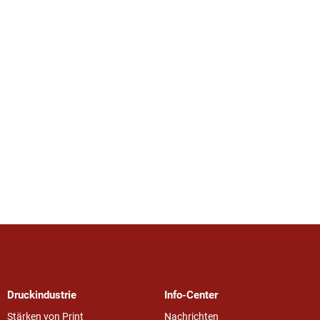
Druckindustrie
Info-Center
Stärken von Print
Nachrichten