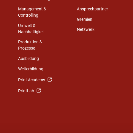
Management &
Ansprechpartner
Controlling
Gremien
Umwelt &
Netzwerk
Nachhaltigkeit
Produktion &
Prozesse
Ausbildung
Weiterbildung
Print Academy
PrintLab