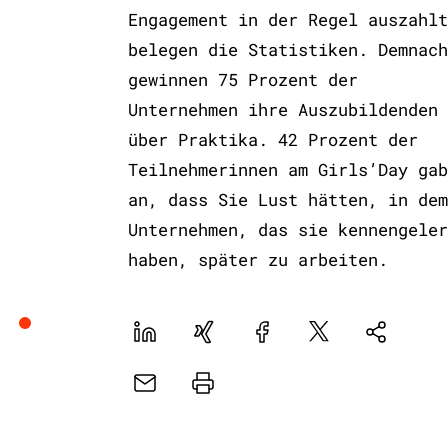
Engagement in der Regel auszahlt
belegen die Statistiken. Demnach
gewinnen 75 Prozent der
Unternehmen ihre Auszubildenden
über Praktika. 42 Prozent der
Teilnehmerinnen am Girls’Day gab
an, dass Sie Lust hätten, in dem
Unternehmen, das sie kennengeler
haben, später zu arbeiten.
LinekdIn
Xing
Facebook
Plattform
Natives
X
Sharing
E-
Drucker
Mail