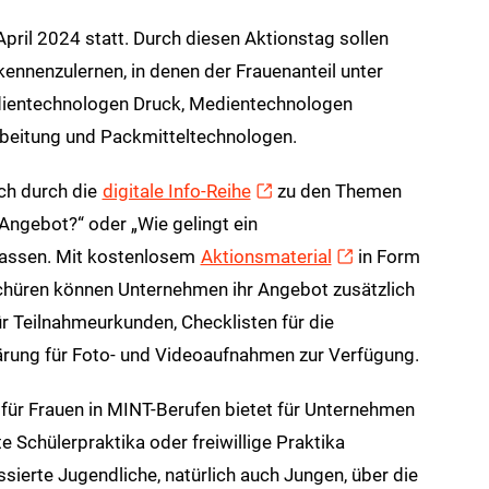
pril 2024 statt. Durch diesen Aktionstag sollen
ennenzulernen, in denen der Frauenanteil unter
edientechnologen Druck, Medientechnologen
beitung und Packmitteltechnologen.
ch durch die
digitale Info-Reihe
zu den Themen
 Angebot?“ oder „Wie gelingt ein
 lassen. Mit kostenlosem
Aktionsmaterial
in Form
schüren können Unternehmen ihr Angebot zusätzlich
r Teilnahmeurkunden, Checklisten für die
lärung für Foto- und Videoaufnahmen zur Verfügung.
ür Frauen in MINT-Berufen bietet für Unternehmen
te Schülerpraktika oder freiwillige Praktika
sierte Jugendliche, natürlich auch Jungen, über die