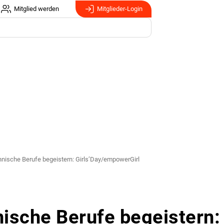
Mitglied werden
Mitglieder-Login
nische Berufe begeistern: Girls’Day/empowerGirl
ische Berufe begeistern: