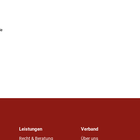
de
Leistungen
Verband
Recht & Beratung
Über uns