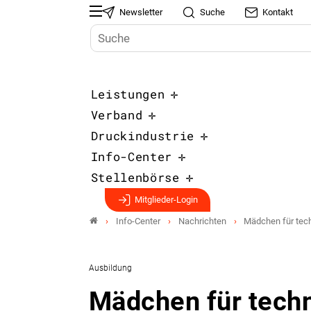
Newsletter
Suche
Kontakt
Leistungen
Verband
Druckindustrie
Info-Center
Stellenbörse
Mitglieder-Login
Info-Center
Nachrichten
Mädchen für tech
Ausbildung
Mädchen für techn