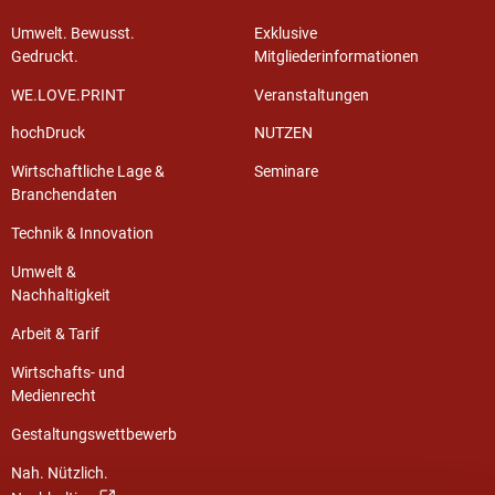
Umwelt. Bewusst.
Exklusive
Gedruckt.
Mitgliederinformationen
WE.LOVE.PRINT
Veranstaltungen
hochDruck
NUTZEN
Wirtschaftliche Lage &
Seminare
Branchendaten
Technik & Innovation
Umwelt &
Nachhaltigkeit
Arbeit & Tarif
Wirtschafts- und
Medienrecht
Gestaltungswettbewerb
Nah. Nützlich.