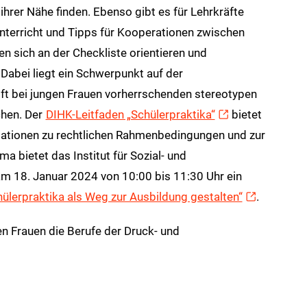
 ihrer Nähe finden. Ebenso gibt es für Lehrkräfte
Unterricht und Tipps für Kooperationen zwischen
 sich an der Checkliste orientieren und
 Dabei liegt ein Schwerpunkt auf der
t bei jungen Frauen vorherrschenden stereotypen
chen. Der
DIHK-Leitfaden „Schülerpraktika“
bietet
ationen zu rechtlichen Rahmenbedingungen und zur
 bietet das Institut für Sozial- und
am 18. Januar 2024 von 10:00 bis 11:30 Uhr ein
hülerpraktika als Weg zur Ausbildung gestalten“
.
en Frauen die Berufe der Druck- und