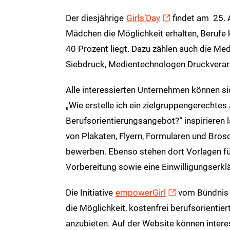
Der diesjährige
Girls‘Day
findet am 25. A
Mädchen die Möglichkeit erhalten, Berufe k
40 Prozent liegt. Dazu zählen auch die M
Siebdruck, Medientechnologen Druckverar
Alle interessierten Unternehmen können si
„Wie erstelle ich ein zielgruppengerechtes
Berufsorientierungsangebot?“ inspirieren
von Plakaten, Flyern, Formularen und Bro
bewerben. Ebenso stehen dort Vorlagen fü
Vorbereitung sowie eine Einwilligungserk
Die Initiative
empowerGirl
vom Bündnis f
die Möglichkeit, kostenfrei berufsorientier
anzubieten. Auf der Website können interes