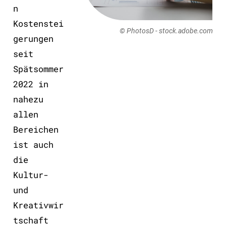
n
Kostenstei
© PhotosD - stock.adobe.com
gerungen
seit
Spätsommer
2022 in
nahezu
allen
Bereichen
ist auch
die
Kultur-
und
Kreativwir
tschaft