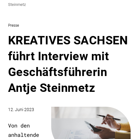
Steinmetz
Presse
KREATIVES SACHSEN
führt Interview mit
Geschäftsführerin
Antje Steinmetz
12. Juni 2023
Von den
anhaltende