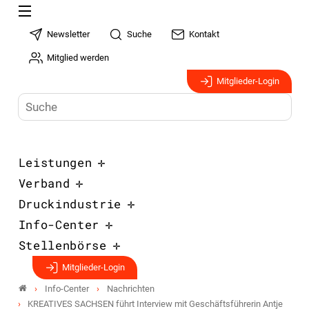
Newsletter
Suche
Kontakt
Mitglied werden
Mitglieder-Login
Leistungen
Verband
Druckindustrie
Info-Center
Stellenbörse
Mitglieder-Login
Info-Center
Nachrichten
KREATIVES SACHSEN führt Interview mit Geschäftsführerin Antje