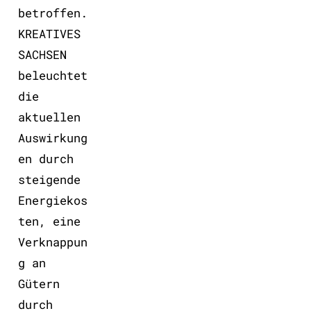
betroffen.
KREATIVES
SACHSEN
beleuchtet
die
aktuellen
Auswirkung
en durch
steigende
Energiekos
ten, eine
Verknappun
g an
Gütern
durch