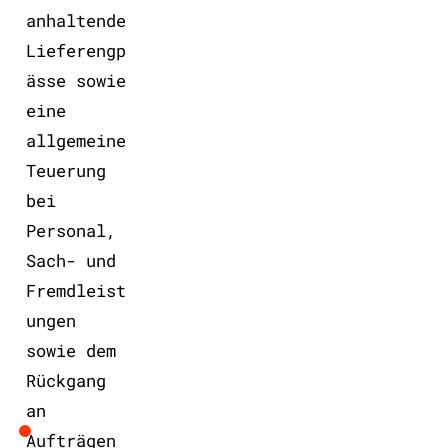
anhaltende
Lieferengp
ässe sowie
eine
allgemeine
Teuerung
bei
Personal,
Sach- und
Fremdleist
ungen
sowie dem
Rückgang
an
Aufträgen