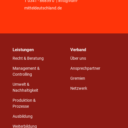
T
0341 - 86859 0
|
info@vdm-
mitteldeutschland.de
Leistungen
Verband
Recht & Beratung
Über uns
Management &
Ansprechpartner
Controlling
Gremien
Umwelt &
Netzwerk
Nachhaltigkeit
Produktion &
Prozesse
Ausbildung
Weiterbildung