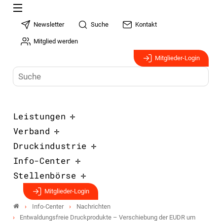
Newsletter
Suche
Kontakt
Mitglied werden
Mitglieder-Login
Leistungen
Verband
Druckindustrie
Info-Center
Stellenbörse
Mitglieder-Login
Info-Center
Nachrichten
Entwaldungsfreie Druckprodukte – Verschiebung der EUDR um