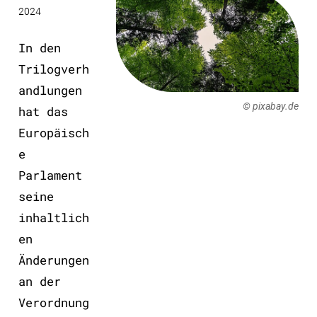
2024
In den
Trilogverh
andlungen
© pixabay.de
hat das
Europäisch
e
Parlament
seine
inhaltlich
en
Änderungen
an der
Verordnung