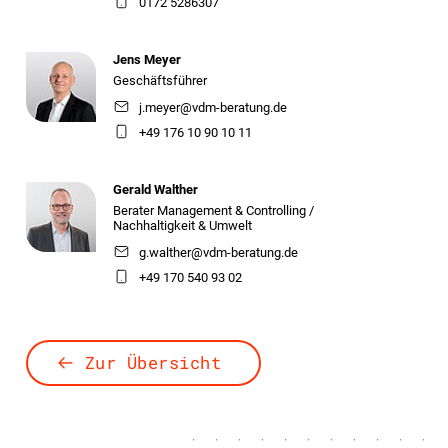
0172 5286307
Jens Meyer
Geschäftsführer
j.meyer@vdm-beratung.de
+49 176 10 90 10 11
Gerald Walther
Berater Management & Controlling /
Nachhaltigkeit & Umwelt
g.walther@vdm-beratung.de
+49 170 540 93 02
Zur Übersicht