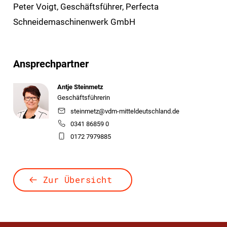
Peter Voigt, Geschäftsführer, Perfecta
Schneidemaschinenwerk GmbH
Ansprechpartner
Antje Steinmetz
Geschäftsführerin
steinmetz@vdm-mitteldeutschland.de
0341 86859 0
0172 7979885
Zur Übersicht