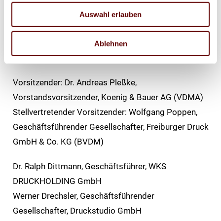
Druckfarbenindustrie e.V.
Auswahl erlauben
DFTA Flexodruck Fachverband e.V.
Ablehnen
Das Komitee der drupa 2028 auf einen Blick:
Vorsitzender: Dr. Andreas Pleßke,
Vorstandsvorsitzender, Koenig & Bauer AG (VDMA)
Stellvertretender Vorsitzender: Wolfgang Poppen,
Geschäftsführender Gesellschafter, Freiburger Druck
GmbH & Co. KG (BVDM)
Dr. Ralph Dittmann, Geschäftsführer, WKS
DRUCKHOLDING GmbH
Werner Drechsler, Geschäftsführender
Gesellschafter, Druckstudio GmbH