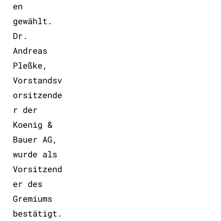
en
gewählt.
Dr.
Andreas
Pleßke,
Vorstandsv
orsitzende
r der
Koenig &
Bauer AG,
wurde als
Vorsitzend
er des
Gremiums
bestätigt.