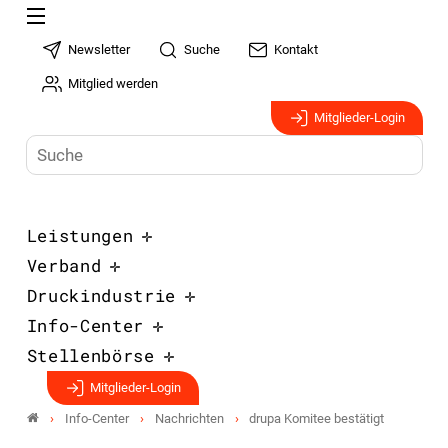
Newsletter
Suche
Kontakt
Mitglied werden
Mitglieder-Login
Leistungen
Verband
Druckindustrie
Info-Center
Stellenbörse
Mitglieder-Login
Info-Center
Nachrichten
drupa Komitee bestätigt