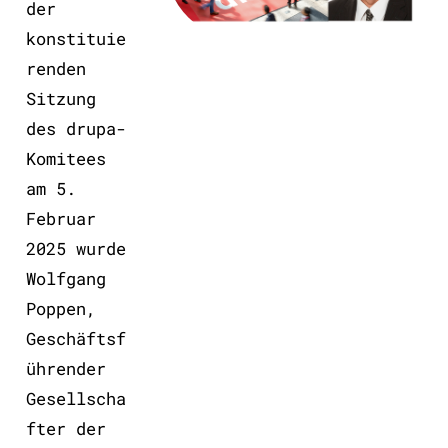
der
konstituie
renden
Sitzung
des drupa-
Komitees
am 5.
Februar
2025 wurde
Wolfgang
Poppen,
Geschäftsf
ührender
Gesellscha
fter der