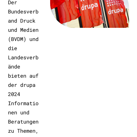
Der
Bundesverb
and Druck
und Medien
(BVDM) und
die
Landesverb
ände
bieten auf
der drupa
2024
Informatio
nen und
Beratungen
zu Themen,