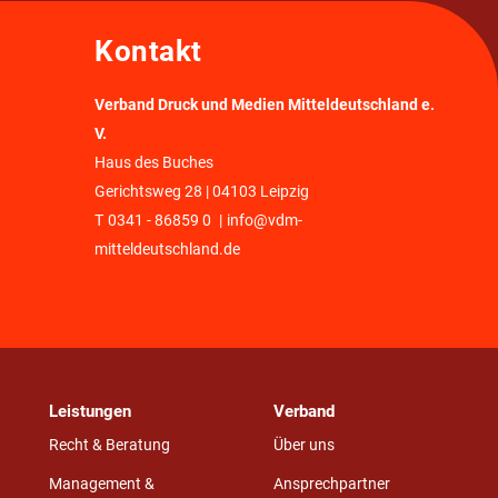
Kontakt
Verband Druck und Medien Mitteldeutschland e.
V.
Haus des Buches
Gerichtsweg 28 | 04103 Leipzig
T
0341 - 86859 0
|
info@vdm-
mitteldeutschland.de
Leistungen
Verband
Recht & Beratung
Über uns
Management &
Ansprechpartner