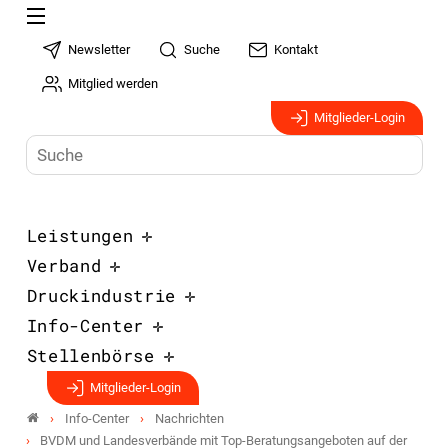
Newsletter
Suche
Kontakt
Mitglied werden
Mitglieder-Login
Leistungen
Verband
Druckindustrie
Info-Center
Stellenbörse
Mitglieder-Login
Info-Center
Nachrichten
BVDM und Landesverbände mit Top-Beratungsangeboten auf der