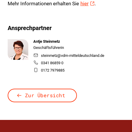
Mehr Informationen erhalten Sie
hier
.
Ansprechpartner
Antje Steinmetz
Geschäftsführerin
steinmetz@vdm-mitteldeutschland.de
0341 86859 0
0172 7979885
Zur Übersicht