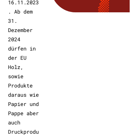
16.11.2023
. Ab dem
31.
Dezember
2024
dürfen in
der EU
Holz,
sowie
Produkte
daraus wie
Papier und
Pappe aber
auch
Druckprodu