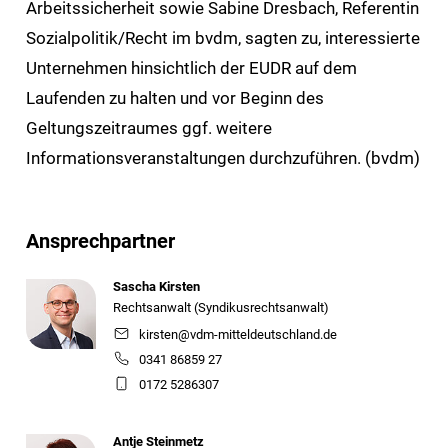
Arbeitssicherheit sowie Sabine Dresbach, Referentin
Sozialpolitik/Recht im bvdm, sagten zu, interessierte
Unternehmen hinsichtlich der EUDR auf dem
Laufenden zu halten und vor Beginn des
Geltungszeitraumes ggf. weitere
Informationsveranstaltungen durchzuführen. (bvdm)
Ansprechpartner
Sascha Kirsten
Rechtsanwalt (Syndikusrechtsanwalt)
kirsten@vdm-mitteldeutschland.de
0341 86859 27
0172 5286307
Antje Steinmetz