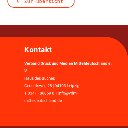
Zur Übersicht
Kontakt
Verband Druck und Medien Mitteldeutschland e.
V.
Haus des Buches
Gerichtsweg 28 | 04103 Leipzig
T
0341 - 86859 0
|
info@vdm-
mitteldeutschland.de