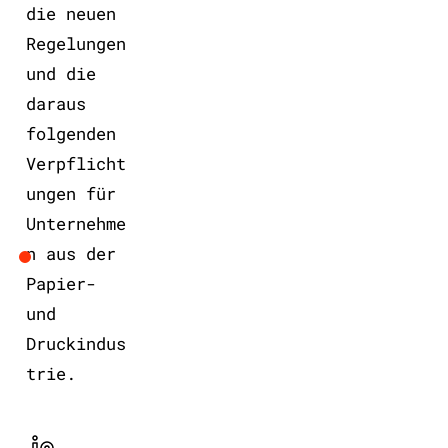
die neuen
Regelungen
und die
daraus
folgenden
Verpflicht
ungen für
Unternehme
n aus der
Papier-
und
Druckindus
trie.