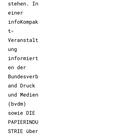
stehen. In
einer
infoKompak
t-
Veranstalt
ung
informiert
en der
Bundesverb
and Druck
und Medien
(bvdm)
sowie DIE
PAPIERINDU
STRIE über