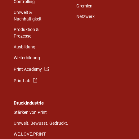
Controlling
Gremien
Umwelt &
Netzwerk
Nachhaltigkeit
Produktion &
Prozesse
Ausbildung
Weiterbildung
Print Academy
PrintLab
Druckindustrie
Stärken von Print
Umwelt. Bewusst. Gedruckt.
WE.LOVE.PRINT