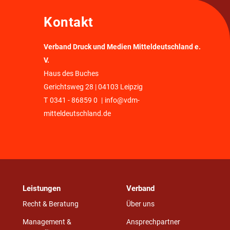
Kontakt
Verband Druck und Medien Mitteldeutschland e.
V.
Haus des Buches
Gerichtsweg 28 | 04103 Leipzig
T
0341 - 86859 0
|
info@vdm-
mitteldeutschland.de
Leistungen
Verband
Recht & Beratung
Über uns
Management &
Ansprechpartner