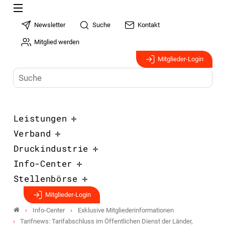
Newsletter
Suche
Kontakt
Mitglied werden
Mitglieder-Login
Leistungen
Verband
Druckindustrie
Info-Center
Stellenbörse
Mitglieder-Login
Info-Center
Exklusive Mitgliederinformationen
Tarifnews: Tarifabschluss im Öffentlichen Dienst der Länder,