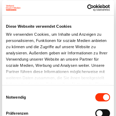
E-Mail-Adresse
Diese Webseite verwendet Cookies
Wir verwenden Cookies, um Inhalte und Anzeigen zu
Passwort:
personalisieren, Funktionen für soziale Medien anbieten
zu können und die Zugriffe auf unsere Website zu
analysieren. Außerdem geben wir Informationen zu Ihrer
Verwendung unserer Website an unsere Partner für
soziale Medien, Werbung und Analysen weiter. Unsere
Partner führen diese Informationen möglicherweise mit
Passwort vergessen?
weiteren Daten zusammen, die Sie ihnen bereitgestellt
haben oder die sie im Rahmen Ihrer Nutzung der Dienste
gesammelt haben.
Einwilligungsauswahl
Notwendig
Ansprechpartner
Präferenzen