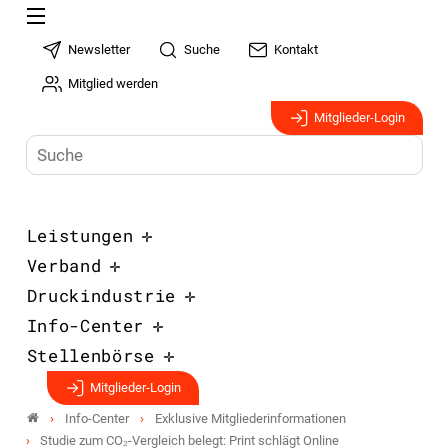
Newsletter
Suche
Kontakt
Mitglied werden
Mitglieder-Login
Leistungen
Verband
Druckindustrie
Info-Center
Stellenbörse
Mitglieder-Login
Info-Center
Exklusive Mitgliederinformationen
Studie zum CO₂-Vergleich belegt: Print schlägt Online