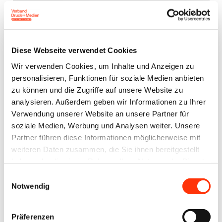
E-Mail-Adresse
Diese Webseite verwendet Cookies
Passwort:
Wir verwenden Cookies, um Inhalte und Anzeigen zu
personalisieren, Funktionen für soziale Medien anbieten
zu können und die Zugriffe auf unsere Website zu
analysieren. Außerdem geben wir Informationen zu Ihrer
Verwendung unserer Website an unsere Partner für
soziale Medien, Werbung und Analysen weiter. Unsere
Partner führen diese Informationen möglicherweise mit
Passwort vergessen?
weiteren Daten zusammen, die Sie ihnen bereitgestellt
haben oder die sie im Rahmen Ihrer Nutzung der Dienste
gesammelt haben.
Einwilligungsauswahl
Notwendig
Ansprechpartner
Präferenzen