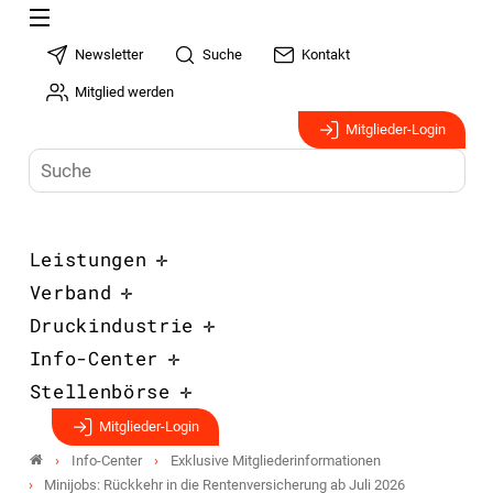
Newsletter
Suche
Kontakt
Mitglied werden
Mitglieder-Login
Leistungen
Verband
Druckindustrie
Info-Center
Stellenbörse
Mitglieder-Login
Info-Center
Exklusive Mitgliederinformationen
Minijobs: Rückkehr in die Rentenversicherung ab Juli 2026