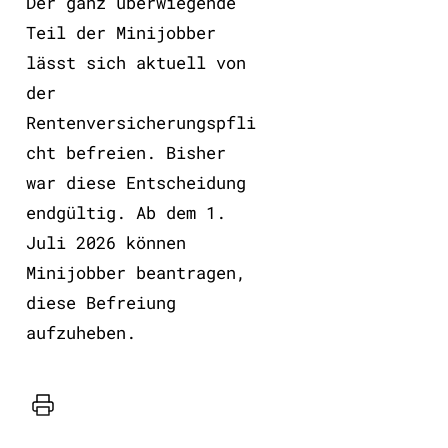
Der ganz überwiegende
Teil der Minijobber
lässt sich aktuell von
der
Rentenversicherungspfli
cht befreien. Bisher
war diese Entscheidung
endgültig. Ab dem 1.
Juli 2026 können
Minijobber beantragen,
diese Befreiung
aufzuheben.
Drucker