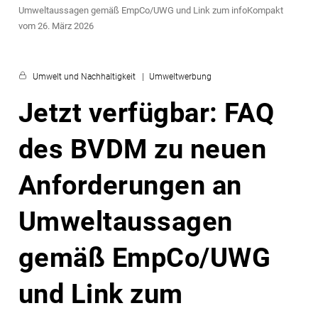
Umweltaussagen gemäß EmpCo/UWG und Link zum infoKompakt
vom 26. März 2026
Umwelt und Nachhaltigkeit
Umweltwerbung
Jetzt verfügbar: FAQ
des BVDM zu neuen
Anforderungen an
Umweltaussagen
gemäß EmpCo/UWG
und Link zum