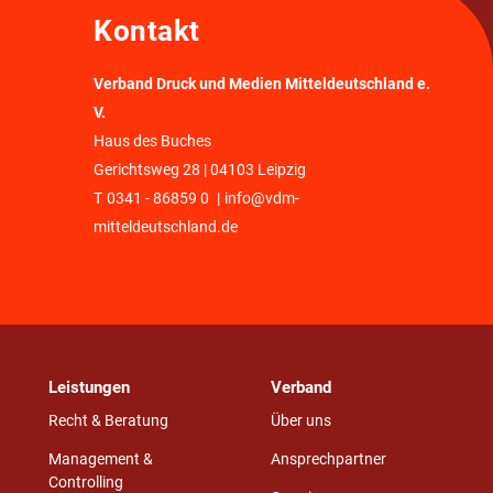
Kontakt
Verband Druck und Medien Mitteldeutschland e.
V.
Haus des Buches
Gerichtsweg 28 | 04103 Leipzig
T
0341 - 86859 0
|
info@vdm-
mitteldeutschland.de
Leistungen
Verband
Recht & Beratung
Über uns
Management &
Ansprechpartner
Controlling