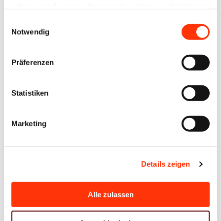
haben oder die sie im Rahmen Ihrer Nutzung der Dienste
E-Mail-Adresse
gesammelt haben.
Einwilligungsauswahl
Notwendig
Passwort:
Präferenzen
Statistiken
Marketing
Passwort vergessen?
Details zeigen
Alle zulassen
Ansprechpartner