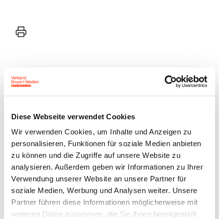
Drucker
Diese Webseite verwendet Cookies
Benutzeranmeldung
Wir verwenden Cookies, um Inhalte und Anzeigen zu
personalisieren, Funktionen für soziale Medien anbieten
Bitte geben Sie Ihren
zu können und die Zugriffe auf unsere Website zu
analysieren. Außerdem geben wir Informationen zu Ihrer
Benutzernamen und Ihr
Verwendung unserer Website an unsere Partner für
Passwort ein, um sich an der
soziale Medien, Werbung und Analysen weiter. Unsere
Website anzumelden.
Partner führen diese Informationen möglicherweise mit
weiteren Daten zusammen, die Sie ihnen bereitgestellt