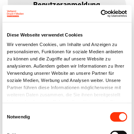
Benutzeranmeldung
Bitte geben Sie Ihren
Benutzernamen und Ihr
Diese Webseite verwendet Cookies
Passwort ein, um sich an der
Wir verwenden Cookies, um Inhalte und Anzeigen zu
Website anzumelden.
personalisieren, Funktionen für soziale Medien anbieten
zu können und die Zugriffe auf unsere Website zu
analysieren. Außerdem geben wir Informationen zu Ihrer
E-Mail-Adresse
Verwendung unserer Website an unsere Partner für
soziale Medien, Werbung und Analysen weiter. Unsere
Partner führen diese Informationen möglicherweise mit
Passwort:
weiteren Daten zusammen, die Sie ihnen bereitgestellt
haben oder die sie im Rahmen Ihrer Nutzung der Dienste
gesammelt haben.
Einwilligungsauswahl
Notwendig