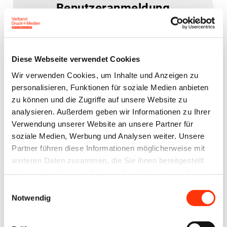
Benutzeranmeldung
Bitte geben Sie Ihren
Benutzernamen und Ihr
Diese Webseite verwendet Cookies
Passwort ein, um sich an der
Wir verwenden Cookies, um Inhalte und Anzeigen zu
Website anzumelden.
personalisieren, Funktionen für soziale Medien anbieten
zu können und die Zugriffe auf unsere Website zu
analysieren. Außerdem geben wir Informationen zu Ihrer
E-Mail-Adresse
Verwendung unserer Website an unsere Partner für
soziale Medien, Werbung und Analysen weiter. Unsere
Partner führen diese Informationen möglicherweise mit
Passwort:
weiteren Daten zusammen, die Sie ihnen bereitgestellt
haben oder die sie im Rahmen Ihrer Nutzung der Dienste
gesammelt haben.
Einwilligungsauswahl
Notwendig