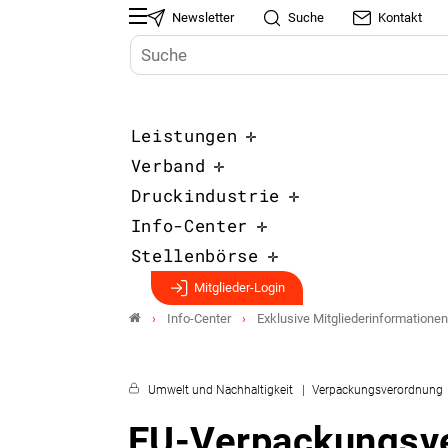
Newsletter
Suche
Kontakt
Leistungen
Verband
Druckindustrie
Info-Center
Stellenbörse
Mitglieder-Login
Info-Center
Exklusive Mitgliederinformationen
Umwelt und Nachhaltigkeit
Verpackungsverordnung
EU-Verpackungsv