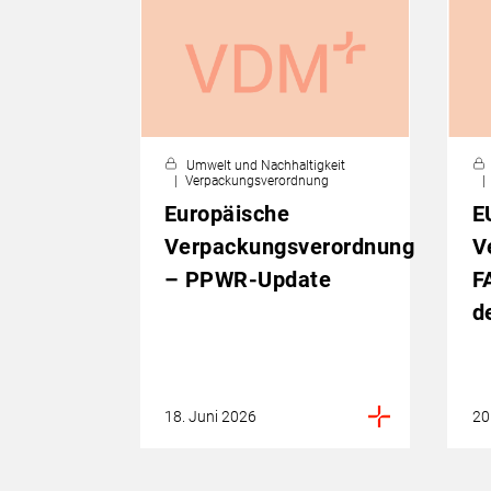
Umwelt und Nachhaltigkeit
Verpackungsverordnung
Europäische
E
Verpackungsverordnung
V
– PPWR-Update
F
d
18. Juni 2026
20