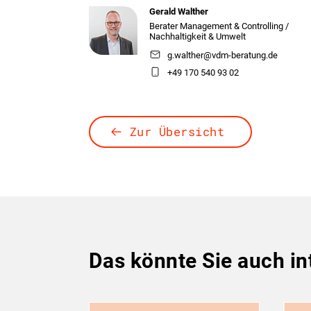
Gerald Walther
Berater Management & Controlling /
Nachhaltigkeit & Umwelt
g.walther@vdm-beratung.de
+49 170 540 93 02
Zur Übersicht
Das könnte Sie auch in