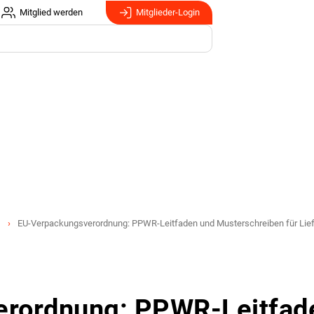
Mitglied werden
Mitglieder-Login
EU-Verpackungsverordnung: PPWR-Leitfaden und Musterschreiben für Lie
erordnung: PPWR-Leitfad