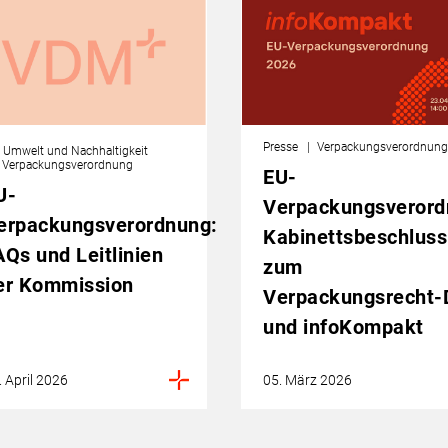
Presse
Verpackungsverordnun
Umwelt und Nachhaltigkeit
Verpackungsverordnung
EU-
U-
Verpackungsverord
erpackungsverordnung:
Kabinettsbeschluss
AQs und Leitlinien
zum
er Kommission
Verpackungsrecht‑
und infoKompakt
. April 2026
05. März 2026