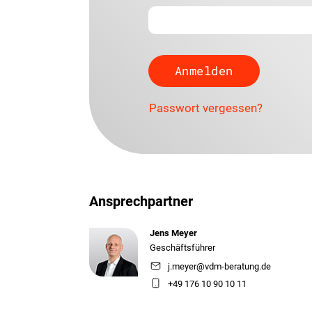
Passwort vergessen?
Ansprechpartner
Jens Meyer
Geschäftsführer
j.meyer@vdm-beratung.de
+49 176 10 90 10 11