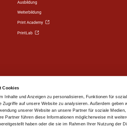
Ausbildung
Weiterbildung
Print Academy
PrintLab
t Cookies
 Inhalte und Anzeigen zu personalisieren, Funktionen für sozia
e Zugriffe auf unsere Website zu analysieren. Außerdem geben w
rwendung unserer Website an unsere Partner für soziale Medien
Stellenbörse
re Partner führen diese Informationen möglicherweise mit weite
ereitgestellt haben oder die sie im Rahmen Ihrer Nutzung der D
Jobbörse