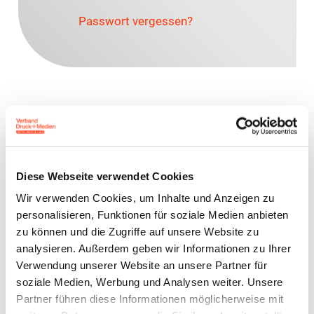
Passwort vergessen?
Ansprechpartner
Sascha Kirsten
Rechtsanwalt (Syndikusrechtsanwalt)
Diese Webseite verwendet Cookies
kirsten@vdm-mitteldeutschland.de
Wir verwenden Cookies, um Inhalte und Anzeigen zu
0341 86859 27
personalisieren, Funktionen für soziale Medien anbieten
0172 5286307
zu können und die Zugriffe auf unsere Website zu
analysieren. Außerdem geben wir Informationen zu Ihrer
Verwendung unserer Website an unsere Partner für
Zur Übersicht
soziale Medien, Werbung und Analysen weiter. Unsere
Partner führen diese Informationen möglicherweise mit