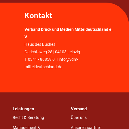
Kontakt
Verband Druck und Medien Mitteldeutschland e.
V.
Haus des Buches
Gerichtsweg 28 | 04103 Leipzig
T
0341 - 86859 0
|
info@vdm-
mitteldeutschland.de
Leistungen
Verband
Recht & Beratung
Über uns
Management &
Ansprechpartner