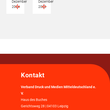
Dezember
Dezember
2024
2023
Kontakt
Verband Druck und Medien Mitteldeutschland e.
V.
Haus des Buches
Gerichtsweg 28 | 04103 Leipzig