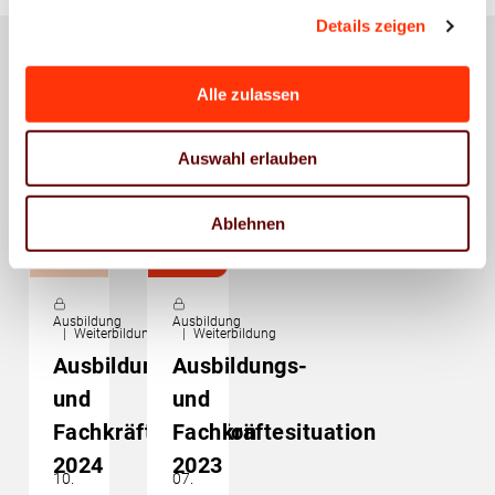
Details zeigen
Alle zulassen
Das könnte Sie auch
interessieren
Auswahl erlauben
Ablehnen
Ausbildung
Ausbildung
Weiterbildung
Weiterbildung
Ausbildungs-
Ausbildungs-
und
und
Fachkräftesituation
Fachkräftesituation
2024
2023
10.
07.