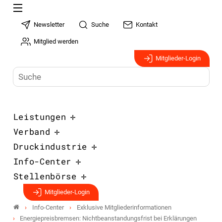
Newsletter
Suche
Kontakt
Mitglied werden
Mitglieder-Login
Leistungen
Verband
Druckindustrie
Info-Center
Stellenbörse
Mitglieder-Login
Info-Center
Exklusive Mitgliederinformationen
Energiepreisbremsen: Nichtbeanstandungsfrist bei Erklärungen