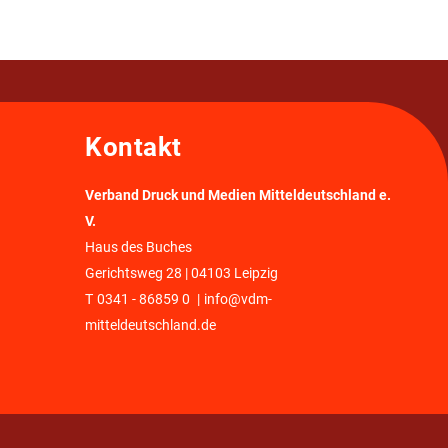
Kontakt
Verband Druck und Medien Mitteldeutschland e.
V.
Haus des Buches
Gerichtsweg 28 | 04103 Leipzig
T
0341 - 86859 0
|
info@vdm-
mitteldeutschland.de