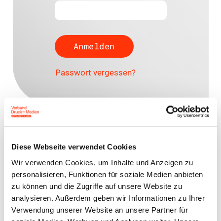
Passwort vergessen?
Ansprechpartner
Diese Webseite verwendet Cookies
Sascha Kirsten
Wir verwenden Cookies, um Inhalte und Anzeigen zu
Rechtsanwalt (Syndikusrechtsanwalt)
personalisieren, Funktionen für soziale Medien anbieten
kirsten@vdm-mitteldeutschland.de
zu können und die Zugriffe auf unsere Website zu
0341 86859 27
analysieren. Außerdem geben wir Informationen zu Ihrer
Verwendung unserer Website an unsere Partner für
0172 5286307