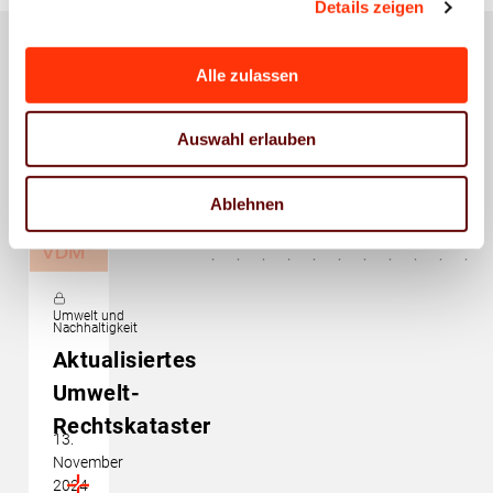
Details zeigen
Alle zulassen
Das könnte Sie auch
Auswahl erlauben
interessieren
Ablehnen
Umwelt und
Nachhaltigkeit
Aktualisiertes
Umwelt-
Rechtskataster
13.
November
2024