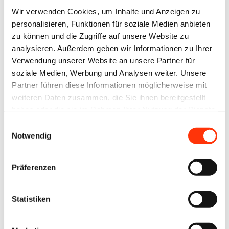
Zurücksetzen Ihres
Wir verwenden Cookies, um Inhalte und Anzeigen zu
Passworts werden Ihnen
personalisieren, Funktionen für soziale Medien anbieten
umgehend per E-Mail
zu können und die Zugriffe auf unsere Website zu
analysieren. Außerdem geben wir Informationen zu Ihrer
zugesandt.
Verwendung unserer Website an unsere Partner für
soziale Medien, Werbung und Analysen weiter. Unsere
Benutzername oder E-Mail-Adresse
Partner führen diese Informationen möglicherweise mit
weiteren Daten zusammen, die Sie ihnen bereitgestellt
haben oder die sie im Rahmen Ihrer Nutzung der Dienste
gesammelt haben.
Einwilligungsauswahl
Notwendig
Zurück zum Anmeldeformular
Präferenzen
Statistiken