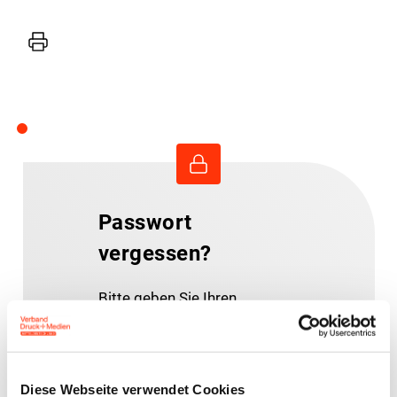
Drucker
Passwort
vergessen?
Bitte geben Sie Ihren
Benutzernamen oder Ihre E-
Mail-Adresse ein.
Anweisungen zum
Diese Webseite verwendet Cookies