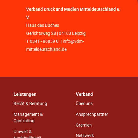
Verband Druck und Medien Mitteldeutschland e.
V.
Haus des Buches
Gerichtsweg 28 | 04103 Leipzig
T
0341 - 86859 0
|
info@vdm-
mitteldeutschland.de
Leistungen
Verband
Recht & Beratung
Über uns
Management &
Ansprechpartner
Controlling
Gremien
Umwelt &
Netzwerk