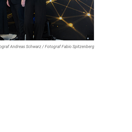
ograf Andreas Schwarz / Fotograf Fabio Spitzenberg