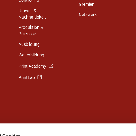
Controlling
Gremien
Umwelt &
Netzwerk
Nachhaltigkeit
Produktion &
Prozesse
Ausbildung
Weiterbildung
Print Academy
PrintLab
t Cookies