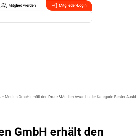
Mitglied werden
Mitglieder-Login
k + Medien GmbH erhält den Druck&Medien Award in der Kategorie Bester Ausbi
ien GmbH erhält den