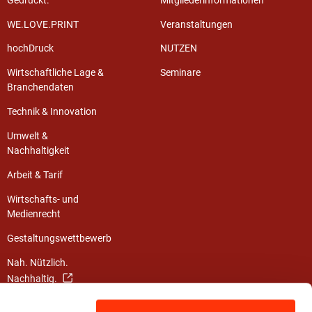
Gedruckt.
Mitgliederinformationen
WE.LOVE.PRINT
Veranstaltungen
hochDruck
NUTZEN
Wirtschaftliche Lage &
Seminare
Branchendaten
Technik & Innovation
Umwelt &
Nachhaltigkeit
Arbeit & Tarif
Wirtschafts- und
Medienrecht
Gestaltungswettbewerb
Nah. Nützlich.
Nachhaltig.
Die Klimainitiative