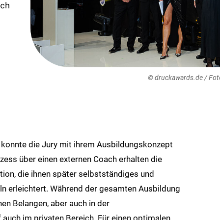
ch
© druckawards.de / Fot
konnte die Jury mit ihrem Ausbildungskonzept
ess über einen externen Coach erhalten die
ion, die ihnen später selbstständiges und
ln erleichtert. Während der gesamten Ausbildung
chen Belangen, aber auch in der
 auch im privaten Bereich. Für einen optimalen