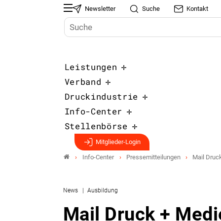
Newsletter
Suche
Kontakt
Leistungen
Verband
Druckindustrie
Info-Center
Stellenbörse
Mitglieder-Login
Info-Center
Pressemitteilungen
Mail Druc
News
Ausbildung
Mail Druck + Med