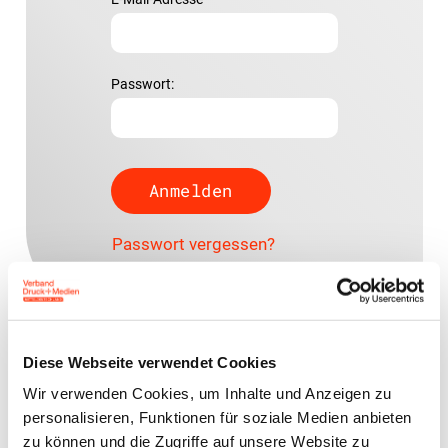
Passwort:
Passwort vergessen?
Diese Webseite verwendet Cookies
Ansprechpartner
Wir verwenden Cookies, um Inhalte und Anzeigen zu
personalisieren, Funktionen für soziale Medien anbieten
Sascha Kirsten
zu können und die Zugriffe auf unsere Website zu
Rechtsanwalt (Syndikusrechtsanwalt)