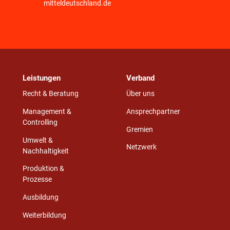
mitteldeutschland.de
Leistungen
Verband
Recht & Beratung
Über uns
Management &
Ansprechpartner
Controlling
Gremien
Umwelt &
Netzwerk
Nachhaltigkeit
Produktion &
Prozesse
Ausbildung
Weiterbildung