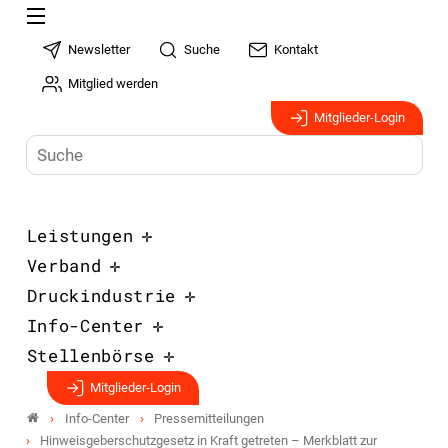
Newsletter
Suche
Kontakt
Mitglied werden
Mitglieder-Login
Leistungen
Verband
Druckindustrie
Info-Center
Stellenbörse
Mitglieder-Login
Info-Center
Pressemitteilungen
Hinweisgeberschutzgesetz in Kraft getreten – Merkblatt zur