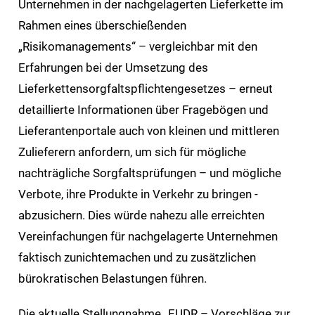
Unternehmen in der nachgelagerten Lieferkette im
Rahmen eines überschießenden
„Risikomanagements“ – vergleichbar mit den
Erfahrungen bei der Umsetzung des
Lieferkettensorgfaltspflichtengesetzes – erneut
detaillierte Informationen über Fragebögen und
Lieferantenportale auch von kleinen und mittleren
Zulieferern anfordern, um sich für mögliche
nachträgliche Sorgfaltsprüfungen – und mögliche
Verbote, ihre Produkte in Verkehr zu bringen -
abzusichern. Dies würde nahezu alle erreichten
Vereinfachungen für nachgelagerte Unternehmen
faktisch zunichtemachen und zu zusätzlichen
bürokratischen Belastungen führen.
Die aktuelle Stellungnahme „EUDR – Vorschläge zur