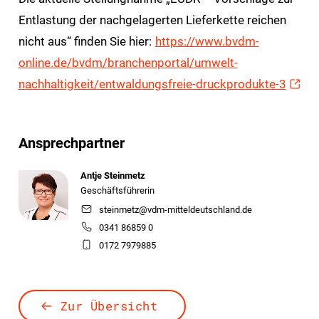
Entlastung der nachgelagerten Lieferkette reichen
nicht aus“ finden Sie hier:
https://www.bvdm-
online.de/bvdm/branchenportal/umwelt-
nachhaltigkeit/entwaldungsfreie-druckprodukte-3
Ansprechpartner
Antje Steinmetz
Geschäftsführerin
steinmetz@vdm-mitteldeutschland.de
0341 86859 0
0172 7979885
Zur Übersicht