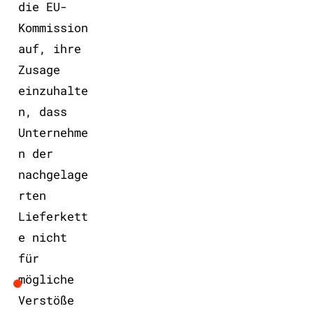
die EU-
Kommission
auf, ihre
Zusage
einzuhalte
n, dass
Unternehme
n der
nachgelage
rten
Lieferkett
e nicht
für
mögliche
Verstöße