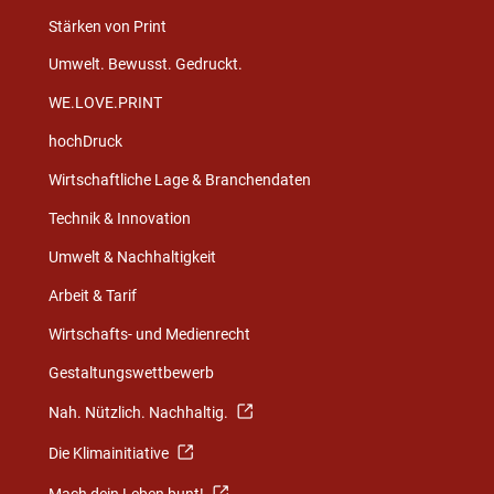
Stärken von Print
Umwelt. Bewusst. Gedruckt.
WE.LOVE.PRINT
hochDruck
Wirtschaftliche Lage & Branchendaten
Technik & Innovation
Umwelt & Nachhaltigkeit
Arbeit & Tarif
Wirtschafts- und Medienrecht
Gestaltungswettbewerb
Nah. Nützlich. Nachhaltig.
Die Klimainitiative