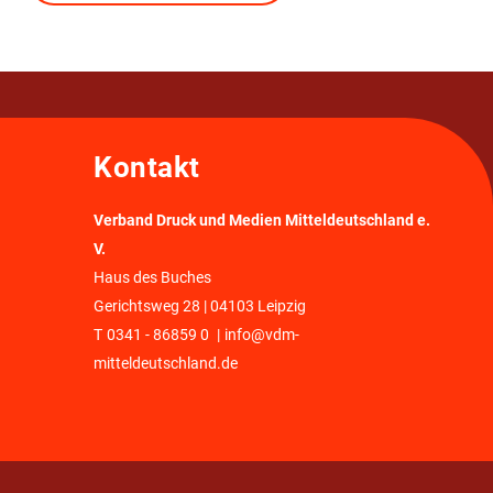
Kontakt
Verband Druck und Medien Mitteldeutschland e.
V.
Haus des Buches
Gerichtsweg 28 | 04103 Leipzig
T
0341 - 86859 0
|
info@vdm-
mitteldeutschland.de