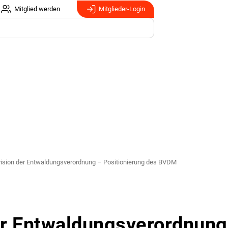
Mitglied werden
Mitglieder-Login
ision der Entwaldungsverordnung – Positionierung des BVDM
er Entwaldungsverordnung