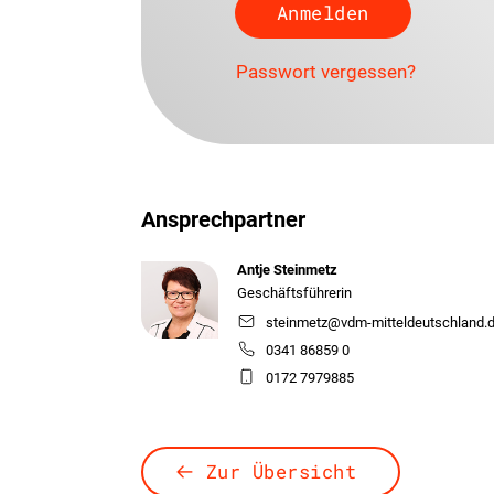
Passwort vergessen?
Ansprechpartner
Antje Steinmetz
Geschäftsführerin
steinmetz@vdm-mitteldeutschland.
0341 86859 0
0172 7979885
Zur Übersicht