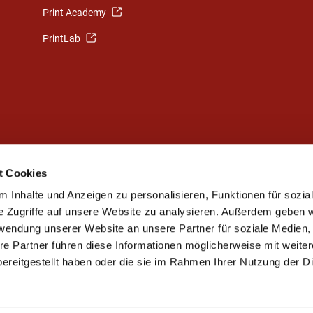
Print Academy
PrintLab
t Cookies
 Inhalte und Anzeigen zu personalisieren, Funktionen für sozia
e Zugriffe auf unsere Website zu analysieren. Außerdem geben w
rwendung unserer Website an unsere Partner für soziale Medien
Stellenbörse
re Partner führen diese Informationen möglicherweise mit weite
ereitgestellt haben oder die sie im Rahmen Ihrer Nutzung der D
Jobbörse
Azubi- und Praktikumsbörse