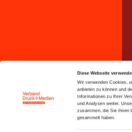
Diese Webseite verwende
Wir verwenden Cookies, um
anbieten zu können und di
Informationen zu Ihrer Ve
und Analysen weiter. Unse
zusammen, die Sie ihnen b
gesammelt haben.