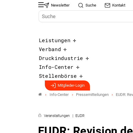
Newsletter
Suche
Kontakt
Leistungen
Verband
Druckindustrie
Info-Center
Stellenbörse
Mitglieder-Login
Info-Center
Pressemitteilungen
EUDR: Rev
Veranstaltungen
EUDR
EUDR: Revision d