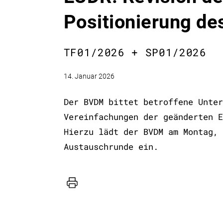
Positionierung d
TF01/2026 + SP01/2026
14. Januar 2026
Der BVDM bittet betroffene Unter
Vereinfachungen der geänderten E
Hierzu lädt der BVDM am Montag, 
Austauschrunde ein.
Drucker