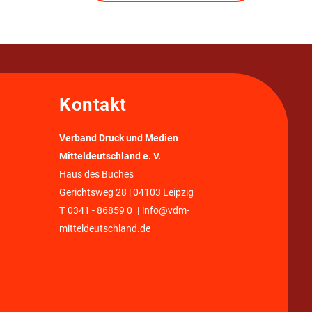
Kontakt
Verband Druck und Medien
Mitteldeutschland e. V.
Haus des Buches
Gerichtsweg 28 | 04103 Leipzig
T
0341 - 86859 0
|
info@vdm-
mitteldeutschland.de