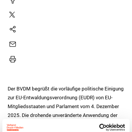
Facebook
Plattform
X
Natives
Sharing
E-
Mail
Drucker
Der BVDM begrüßt die vorläufige politische Einigung
zur EU-Entwaldungsverordnung (EUDR) von EU-
Mitgliedsstaaten und Parlament vom 4. Dezember
2025. Die drohende unveränderte Anwendung der
Verordnung zum 30. Dezember 2025 ist damit