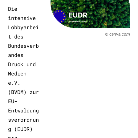
Die
intensive
Lobbyarbei
© canva.com
t des
Bundesverb
andes
Druck und
Medien
e.V.
(BVDM) zur
EU-
Entwaldung
sverordnun
g (EUDR)