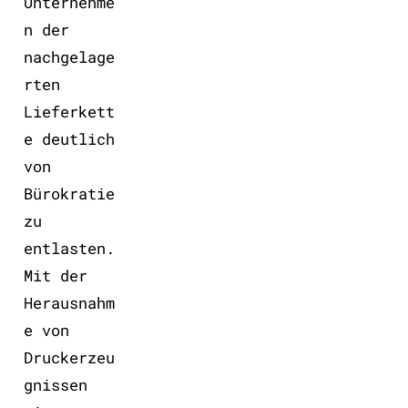
Unternehme
n der
nachgelage
rten
Lieferkett
e deutlich
von
Bürokratie
zu
entlasten.
Mit der
Herausnahm
e von
Druckerzeu
gnissen