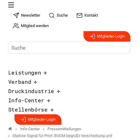
Newsletter
Suche
Kontakt
Mitglied werden
Mitglieder-Login
Leistungen
Verband
Druckindustrie
Info-Center
Stellenbörse
Mitglieder-Login
Info-Center
Pressemitteilungen
Starkes Signal für Print: BVDM begrüßt Verschiebung und