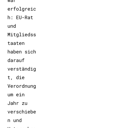
war
erfolgreic
h: EU-Rat
und
Mitgliedss
taaten
haben sich
darauf
verständig
t, die
Verordnung
um ein
Jahr zu
verschiebe
n und