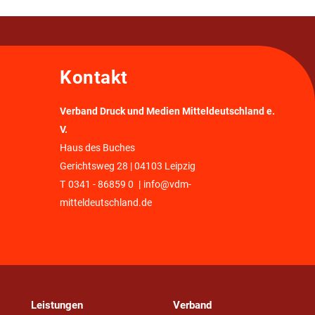
Kontakt
Verband Druck und Medien Mitteldeutschland e.
V.
Haus des Buches
Gerichtsweg 28 | 04103 Leipzig
T
0341 - 86859 0
|
info@vdm-
mitteldeutschland.de
Leistungen
Verband