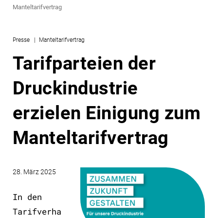
Manteltarifvertrag
Presse
Manteltarifvertrag
Tarifparteien der
Druckindustrie
erzielen Einigung zum
Manteltarifvertrag
28. März 2025
In den
Tarifverha