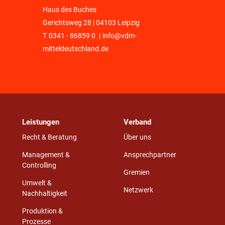
Haus des Buches
Gerichtsweg 28 | 04103 Leipzig
T
0341 - 86859 0
|
info@vdm-
mitteldeutschland.de
Leistungen
Verband
Recht & Beratung
Über uns
Management &
Ansprechpartner
Controlling
Gremien
Umwelt &
Netzwerk
Nachhaltigkeit
Produktion &
Prozesse