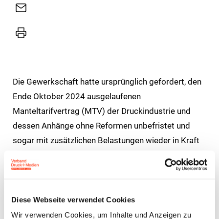
E-
Mail
Drucker
Die Gewerkschaft hatte ursprünglich gefordert, den
Ende Oktober 2024 ausgelaufenen
Manteltarifvertrag (MTV) der Druckindustrie und
dessen Anhänge ohne Reformen unbefristet und
sogar mit zusätzlichen Belastungen wieder in Kraft
zu setzen. Dies hatten die Arbeitgebervertreter vor
dem Hintergrund des seit Jahren bestehenden
Reformstaus im gesamten Tarifwerk abgelehnt.
Diese Webseite verwendet Cookies
In der heute erreichten Einigung haben die
Wir verwenden Cookies, um Inhalte und Anzeigen zu