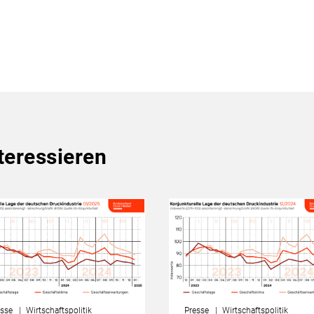
teressieren
sse
Wirtschaftspolitik
Presse
Wirtschaftspolitik