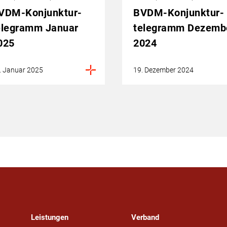
VDM-Konjunktur­
BVDM-Konjunktur­
elegramm Januar
telegramm Dezemb
025
2024
. Januar 2025
19. Dezember 2024
Leistungen
Verband