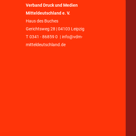
Verband Druck und Medien
Mitteldeutschland e. V.
Haus des Buches
Gerichtsweg 28 | 04103 Leipzig
T
0341 - 86859 0
|
info@vdm-
mitteldeutschland.de