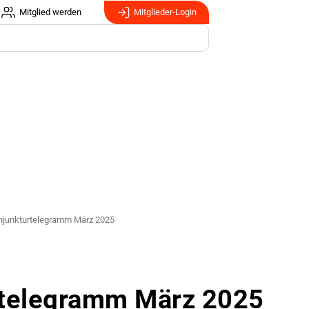
Mitglied werden
Mitglieder-Login
unktur­telegramm März 2025
­telegramm März 2025