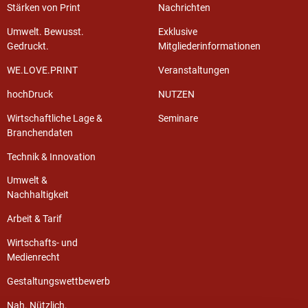
Stärken von Print
Nachrichten
Umwelt. Bewusst.
Exklusive
Gedruckt.
Mitgliederinformationen
WE.LOVE.PRINT
Veranstaltungen
hochDruck
NUTZEN
Wirtschaftliche Lage &
Seminare
Branchendaten
Technik & Innovation
Umwelt &
Nachhaltigkeit
Arbeit & Tarif
Wirtschafts- und
Medienrecht
Gestaltungswettbewerb
Nah. Nützlich.