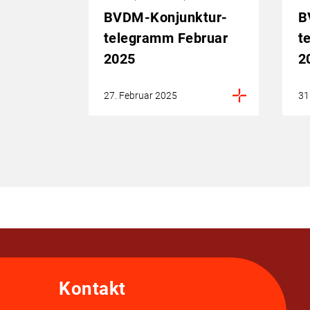
BVDM-Konjunktur­
B
telegramm Februar
t
2025
2
27. Februar 2025
31
Kontakt