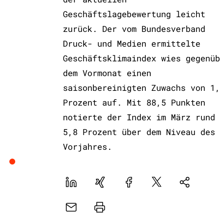
Geschäftslagebewertung leicht
zurück. Der vom Bundesverband
Druck- und Medien ermittelte
Geschäftsklimaindex wies gegenüb
dem Vormonat einen
saisonbereinigten Zuwachs von 1,
Prozent auf. Mit 88,5 Punkten
notierte der Index im März rund
5,8 Prozent über dem Niveau des
Vorjahres.
LinekdIn
Xing
Facebook
Plattform
Natives
X
Sharing
E-
Drucker
Mail