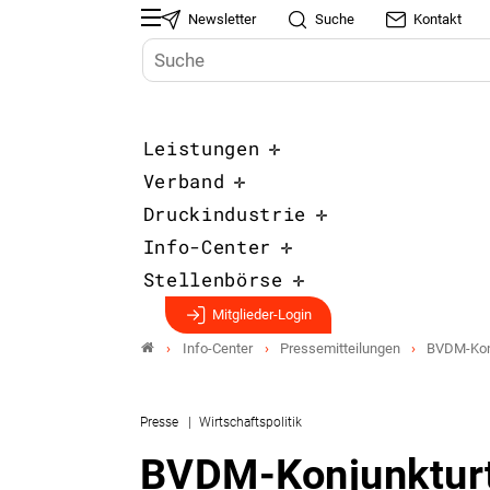
Newsletter
Suche
Kontakt
Leistungen
Verband
Druckindustrie
Info-Center
Stellenbörse
Mitglieder-Login
Info-Center
Pressemitteilungen
BVDM-Konj
Presse
Wirtschaftspolitik
BVDM-Konjunktur