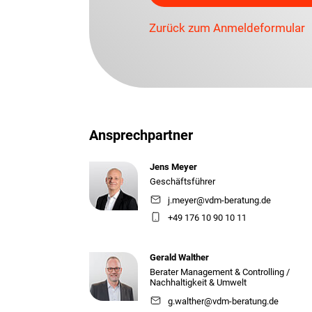
Zurück zum Anmeldeformular
Ansprechpartner
Jens Meyer
Geschäftsführer
j.meyer@vdm-beratung.de
+49 176 10 90 10 11
Gerald Walther
Berater Management & Controlling /
Nachhaltigkeit & Umwelt
g.walther@vdm-beratung.de