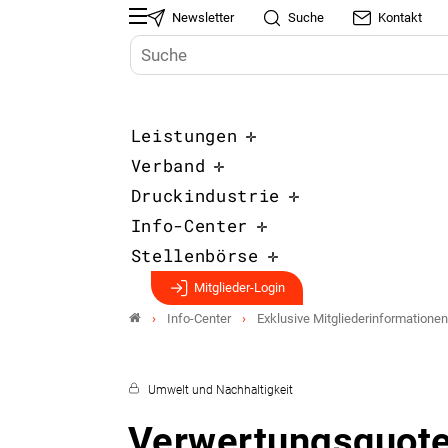
Newsletter
Suche
Kontakt
Leistungen
Verband
Druckindustrie
Info-Center
Stellenbörse
Mitglieder-Login
Info-Center
Exklusive Mitgliederinformationen
Umwelt und Nachhaltigkeit
Verwertungsquote 