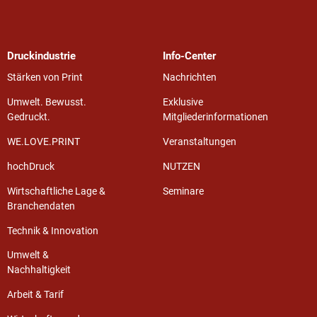
Druckindustrie
Info-Center
Stärken von Print
Nachrichten
Umwelt. Bewusst.
Exklusive
Gedruckt.
Mitgliederinformationen
WE.LOVE.PRINT
Veranstaltungen
hochDruck
NUTZEN
Wirtschaftliche Lage &
Seminare
Branchendaten
Technik & Innovation
Umwelt &
Nachhaltigkeit
Arbeit & Tarif