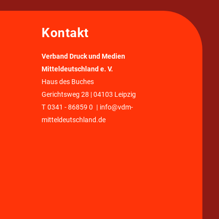
Kontakt
Verband Druck und Medien
Mitteldeutschland e. V.
Haus des Buches
Gerichtsweg 28 | 04103 Leipzig
T
0341 - 86859 0
|
info@vdm-
mitteldeutschland.de