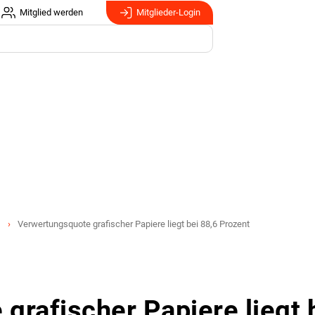
Mitglied werden
Mitglieder-Login
Verwertungsquote grafischer Papiere liegt bei 88,6 Prozent
grafischer Papiere liegt 